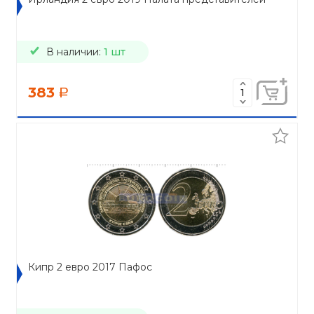
В наличии:
1 шт
383
a
Кипр 2 евро 2017 Пафос