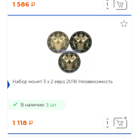
1 586
a
Набор монет 3 x 2 евро 2018 Независимость
В наличии:
3 шт
1 118
a