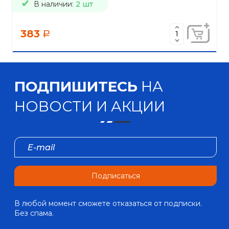
В наличии:
2 шт
383
a
ПОДПИШИТЕСЬ
НА
НОВОСТИ И АКЦИИ
Подписаться
В любой момент сможете отказаться от подписки.
Без спама.