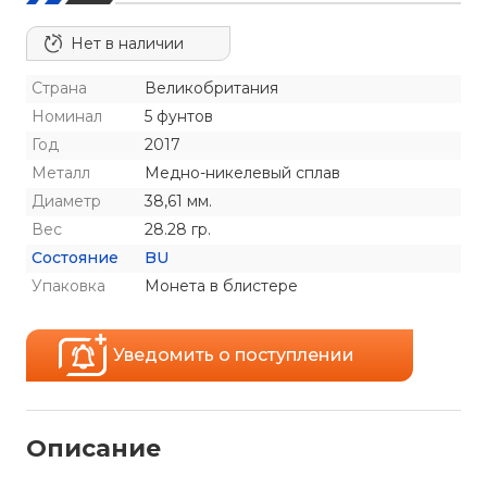
Нет в наличии
Страна
Великобритания
Номинал
5 фунтов
Год
2017
Металл
Медно-никелевый сплав
Диаметр
38,61 мм.
Вес
28.28 гр.
Состояние
BU
Упаковка
Монета в блистере
Уведомить о поступлении
Описание