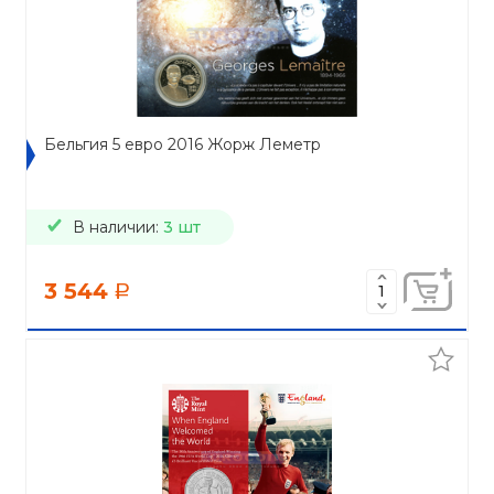
Бельгия 5 евро 2016 Жорж Леметр
В наличии:
3 шт
3 544
a