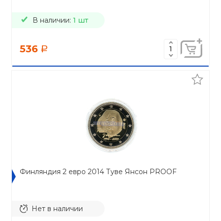
В наличии:
1 шт
536
a
Финляндия 2 евро 2014 Туве Янсон PROOF
Нет в наличии