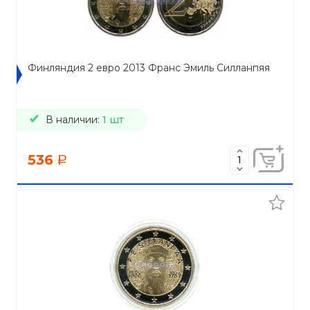
Финляндия 2 евро 2013 Франс Эмиль Силланпяя
В наличии:
1 шт
536
a