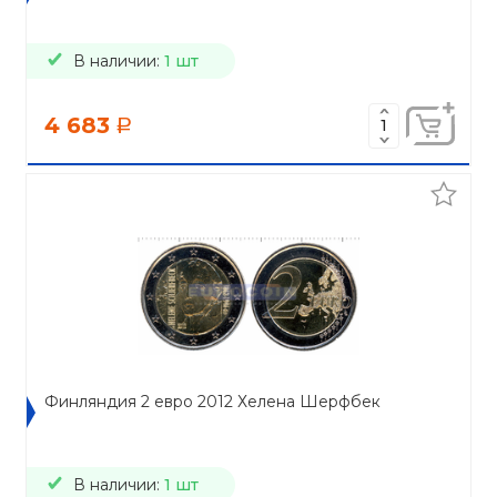
В наличии:
1 шт
4 683
a
Финляндия 2 евро 2012 Хелена Шерфбек
В наличии:
1 шт