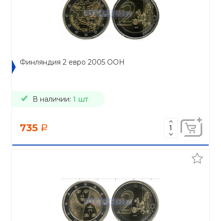
Финляндия 2 евро 2005 ООН
В наличии:
1 шт
735
a