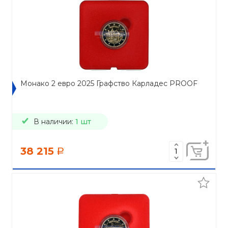
Монако 2 евро 2025 Графство Карладес PROOF
В наличии:
1 шт
38 215
a