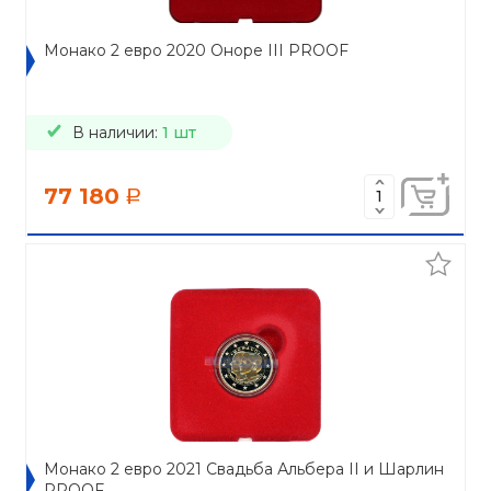
Монако 2 евро 2020 Оноре III PROOF
В наличии:
1 шт
77 180
a
Монако 2 евро 2021 Свадьба Альбера II и Шарлин
PROOF