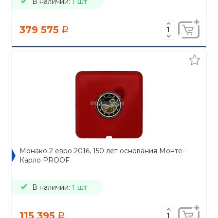
В наличии:
1 шт
379 575
a
Монако 2 евро 2016, 150 лет основания Монте-
Карло PROOF
В наличии:
1 шт
115 395
a