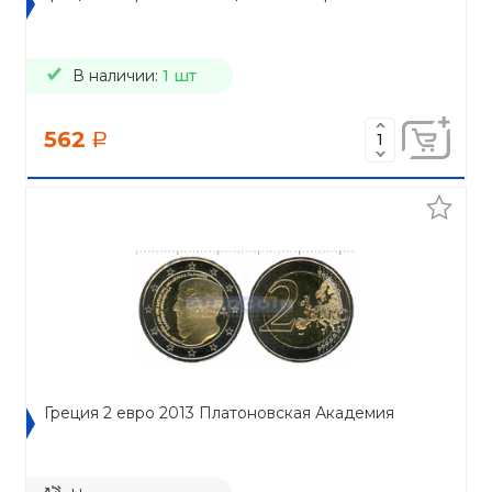
В наличии:
1 шт
562
a
Греция 2 евро 2013 Платоновская Академия