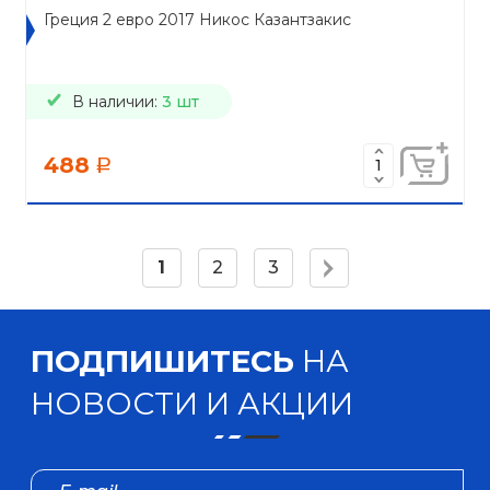
Греция 2 евро 2017 Никос Казантзакис
В наличии:
3 шт
488
a
1
2
3
ПОДПИШИТЕСЬ
НА
НОВОСТИ И АКЦИИ