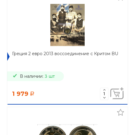
Греция 2 евро 2013 воссоединение с Критом BU
В наличии:
3 шт
1 979
a