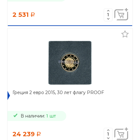
2 531
a
Греция 2 евро 2015, 30 лет флагу PROOF
В наличии:
1 шт
24 239
a