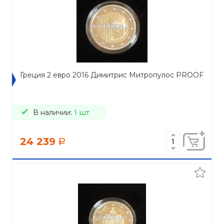
Греция 2 евро 2016 Димитрис Митропулос PROOF
В наличии:
1 шт
24 239
a