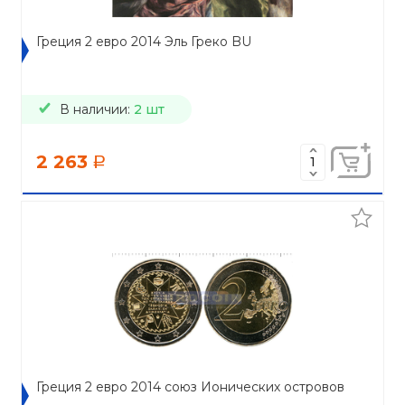
Греция 2 евро 2014 Эль Греко BU
В наличии:
2 шт
2 263
a
Греция 2 евро 2014 союз Ионических островов