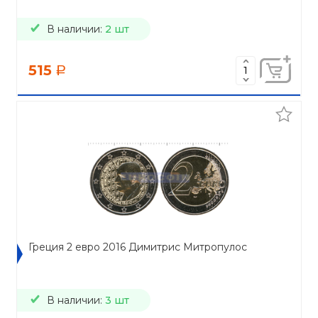
В наличии:
2 шт
515
a
Греция 2 евро 2016 Димитрис Митропулос
В наличии:
3 шт