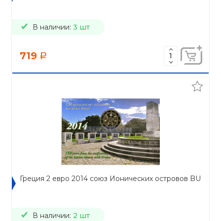
В наличии:
3 шт
719
a
Греция 2 евро 2014 союз Ионических островов BU
В наличии:
2 шт