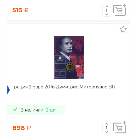
515
a
Греция 2 евро 2016 Димитрис Митропулос BU
В наличии:
2 шт
898
a