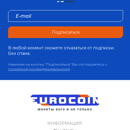
Подписаться
В любой момент сможете отказаться от подписки.
Без спама.
Нажимая на кнопку "Подписаться" Вы соглашаетесь с
политикой конфиденциальности
ИНФОРМАЦИЯ: