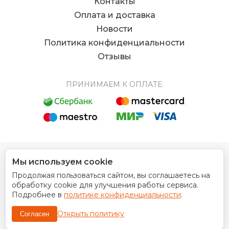
Контакты
Оплата и доставка
Новости
Политика конфиденциальности
Отзывы
ПРИНИМАЕМ К ОПЛАТЕ:
Мы используем cookie
© 2012 - 2026 Интернет магазин EUROCOIN
Продолжая пользоваться сайтом, вы соглашаетесь на
Дизайн сайта
обработку cookie для улучшения работы сервиса.
Подробнее в
политике конфиденциальности
.
Открыть политику
Согласен