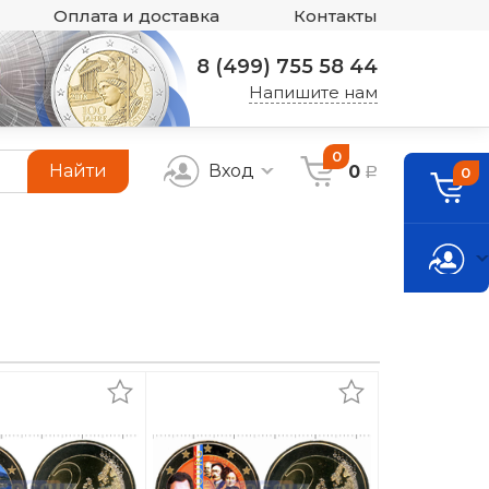
Оплата и доставка
Контакты
8 (499) 755 58 44
Напишите нам
0
Найти
Вход
0
0
a