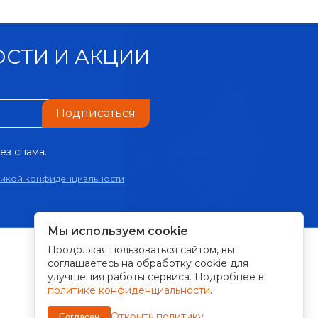
СТИ И АКЦИИ
Подписаться
ез спама.
тикой конфиденциальности
Мы используем cookie
Продолжая пользоваться сайтом, вы
ПРИНИМАЕМ К ОПЛАТЕ:
соглашаетесь на обработку cookie для
улучшения работы сервиса. Подробнее в
политике конфиденциальности
.
Открыть политику
Согласен