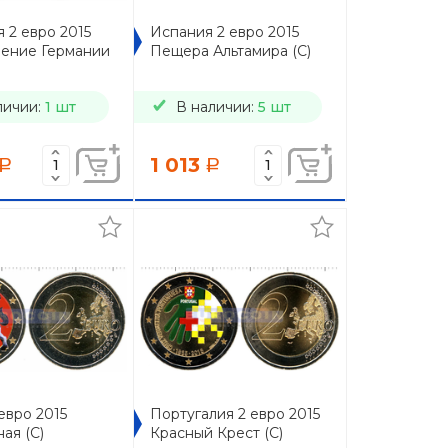
 2 евро 2015
Испания 2 евро 2015
ение Германии
Пещера Альтамира (C)
личии:
1 шт
В наличии:
5 шт
1 013
a
a
евро 2015
Португалия 2 евро 2015
ая (C)
Красный Крест (C)