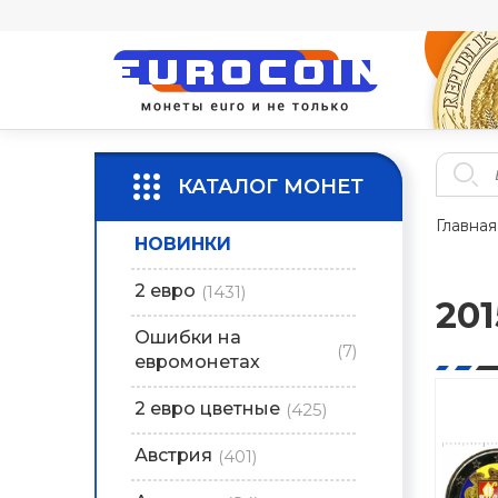
КАТАЛОГ МОНЕТ
Главная
НОВИНКИ
2 евро
(1431)
201
Ошибки на
(7)
евромонетах
2 евро цветные
(425)
Австрия
(401)