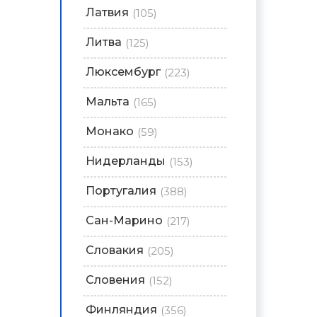
Латвия
(105)
Литва
(125)
Люксембург
(223)
Мальта
(165)
Монако
(59)
Нидерланды
(153)
Португалия
(388)
Сан-Марино
(217)
Словакия
(205)
Словения
(152)
Финляндия
(356)