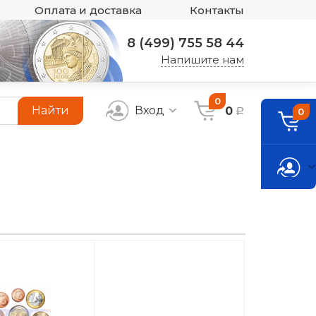
Оплата и доставка
Контакты
8 (499) 755 58 44
Напишите нам
0
Найти
Вход
0
0
a