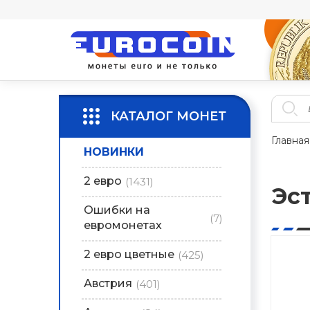
КАТАЛОГ МОНЕТ
Главная
НОВИНКИ
2 евро
(1431)
Эс
Ошибки на
(7)
евромонетах
2 евро цветные
(425)
Австрия
(401)