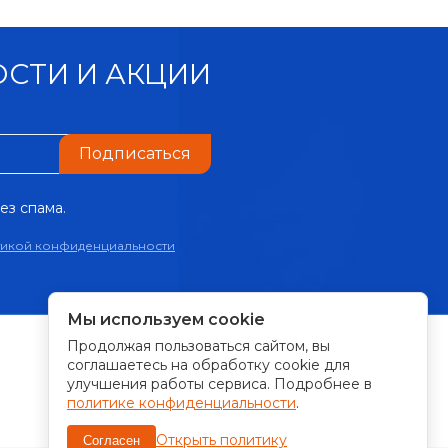
СТИ И АКЦИИ
Подписаться
ез спама.
тикой конфиденциальности
Мы используем cookie
Продолжая пользоваться сайтом, вы
ПРИНИМАЕМ К ОПЛАТЕ:
соглашаетесь на обработку cookie для
улучшения работы сервиса. Подробнее в
политике конфиденциальности
.
Открыть политику
Согласен