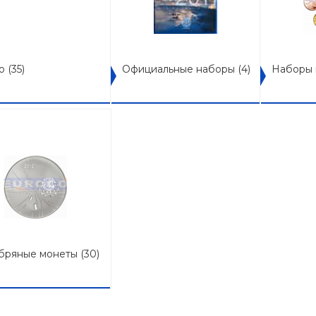
ро
(35)
Официальные наборы
(4)
Наборы 
бряные монеты
(30)