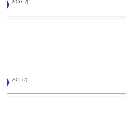
2010
(2)
2011
(7)