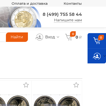
Оплата и доставка
Контакты
8 (499) 755 58 44
Напишите нам
0
Найти
Вход
0
0
a