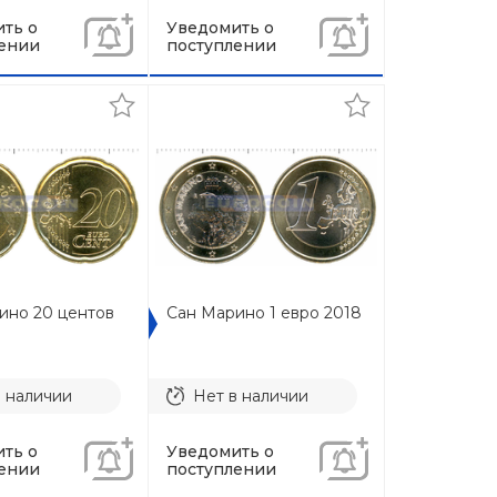
ть о
Уведомить о
ении
поступлении
ино 20 центов
Сан Марино 1 евро 2018
в наличии
Нет в наличии
ть о
Уведомить о
ении
поступлении