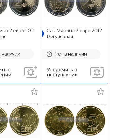
ино 2 евро 2011
Сан Марино 2 евро 2012
ная
Регулярная
в наличии
Нет в наличии
ть о
Уведомить о
ении
поступлении