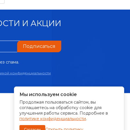
СТИ И АКЦИИ
Подписаться
ез спама.
тикой конфиденциальности
Мы используем cookie
Продолжая пользоваться сайтом, вы
ПРИНИМАЕМ К ОПЛАТЕ:
соглашаетесь на обработку cookie для
улучшения работы сервиса. Подробнее в
политике конфиденциальности
.
Открыть политику
Согласен