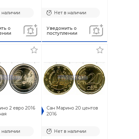
в наличии
Нет в наличии
ть о
Уведомить о
ении
поступлении
ино 2 евро 2016
Сан Марино 20 центов
ная
2016
в наличии
Нет в наличии