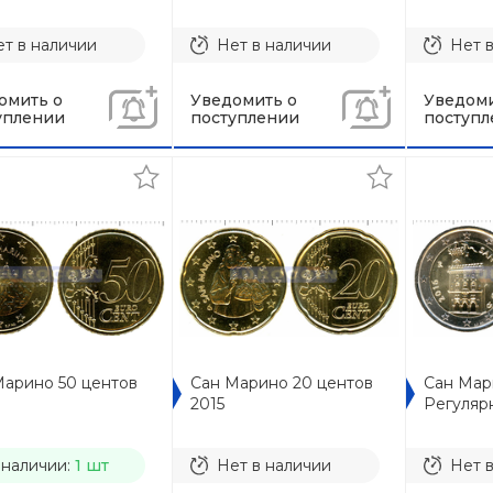
т в наличии
Нет в наличии
Нет 
омить о
Уведомить о
Уведоми
уплении
поступлении
поступл
Марино 50 центов
Сан Марино 20 центов
Сан Мар
2015
Регуляр
 наличии:
1 шт
Нет в наличии
Нет 