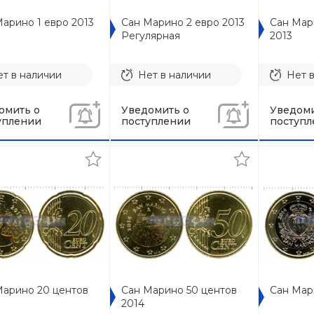
арино 1 евро 2013
Сан Марино 2 евро 2013
Сан Мар
Регулярная
2013
т в наличии
Нет в наличии
Нет 
омить о
Уведомить о
Уведоми
уплении
поступлении
поступл
Марино 20 центов
Сан Марино 50 центов
Сан Мар
2014