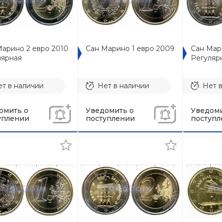
Марино 2 евро 2010
Сан Марино 1 евро 2009
Сан Мар
лярная
Регуляр
т в наличии
Нет в наличии
Нет 
омить о
Уведомить о
Уведоми
уплении
поступлении
поступл