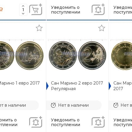
Уведомить о
Уведоми
a
поступлении
поступл
арино 1 евро 2017
Сан Марино 2 евро 2017
Сан Мар
Регулярная
2017
т в наличии
Нет в наличии
Нет 
омить о
Уведомить о
Уведоми
уплении
поступлении
поступл