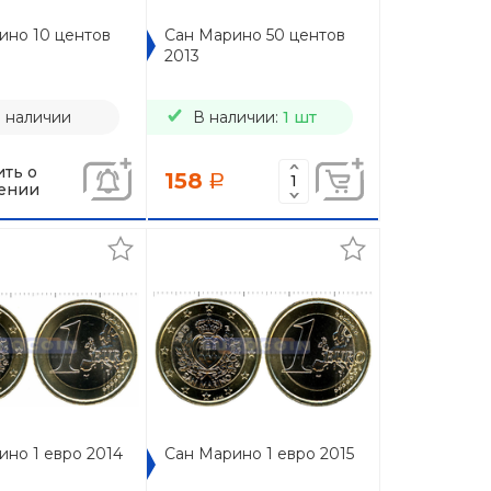
ино 10 центов
Сан Марино 50 центов
2013
в наличии
В наличии:
1 шт
ть о
158
a
ении
ино 1 евро 2014
Сан Марино 1 евро 2015