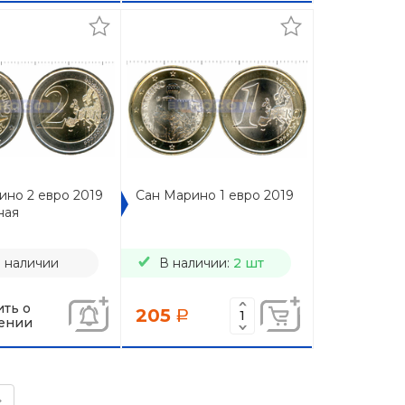
ино 2 евро 2019
Сан Марино 1 евро 2019
ная
в наличии
В наличии:
2 шт
ть о
205
a
ении