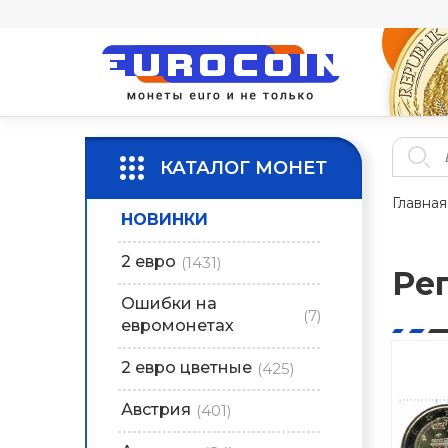
КАТАЛОГ МОНЕТ
Главная
НОВИНКИ
2 евро
(1431)
Ре
Ошибки на
(7)
евромонетах
2 евро цветные
(425)
Австрия
(401)