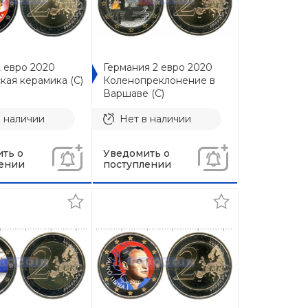
2 евро 2020
Германия 2 евро 2020
кая керамика (C)
Коленопреклонение в
Варшаве (C)
в наличии
Нет в наличии
ть о
Уведомить о
ении
поступлении