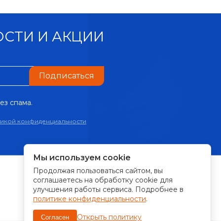
СТИ И АКЦИИ
Подписаться
ез спама.
тикой конфиденциальности
Мы используем cookie
Продолжая пользоваться сайтом, вы
ПРИНИМАЕМ К ОПЛАТЕ:
соглашаетесь на обработку cookie для
улучшения работы сервиса. Подробнее в
политике конфиденциальности
.
Открыть политику
Согласен