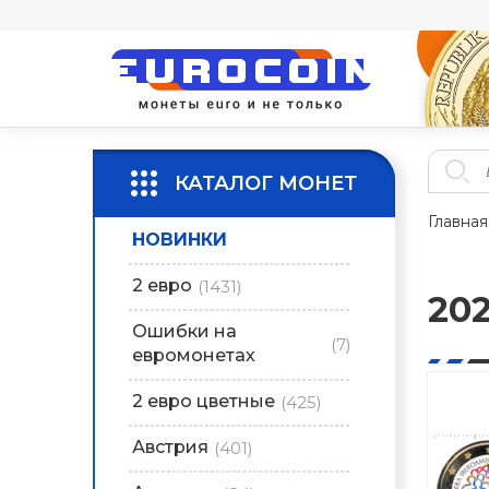
КАТАЛОГ МОНЕТ
Главная
НОВИНКИ
2 евро
(1431)
20
Ошибки на
(7)
евромонетах
2 евро цветные
(425)
Австрия
(401)