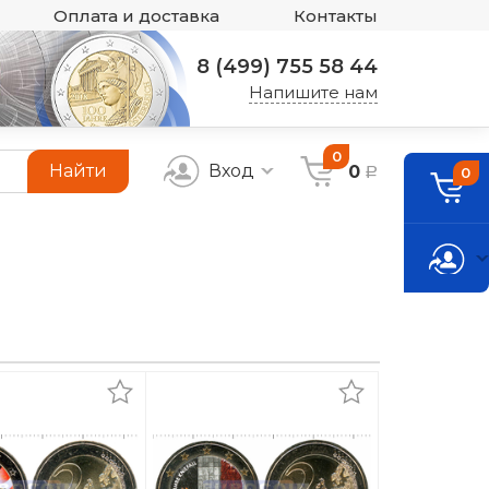
Оплата и доставка
Контакты
8 (499) 755 58 44
Напишите нам
0
Найти
Вход
0
0
a