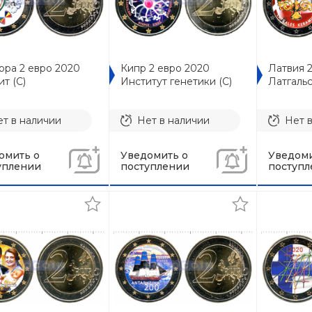
рра 2 евро 2020
Кипр 2 евро 2020
Латвия 
т (C)
Институт генетики (C)
Латгальс
т в наличии
Нет в наличии
Нет 
омить о
Уведомить о
Уведоми
уплении
поступлении
поступл