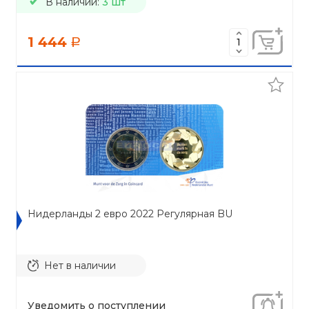
В наличии:
3 шт
1 444
a
Нидерланды 2 евро 2022 Регулярная BU
Нет в наличии
Уведомить о поступлении