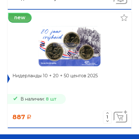
new
Нидерланды 10 + 20 + 50 центов 2025
В наличии:
8 шт
887
a