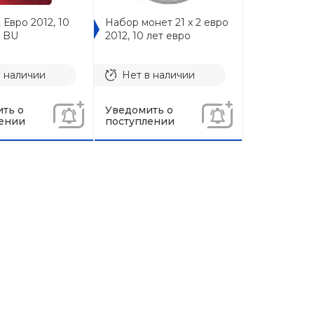
 Евро 2012, 10
Набор монет 21 x 2 евро
о BU
2012, 10 лет евро
в наличии
Нет в наличии
ть о
Уведомить о
ении
поступлении