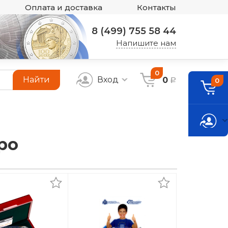
Оплата и доставка
Контакты
8 (499) 755 58 44
Напишите нам
0
Найти
Вход
0
0
a
ро