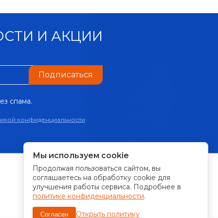
СТИ И АКЦИИ
Подписаться
ез спама.
тикой конфиденциальности
Мы используем cookie
Продолжая пользоваться сайтом, вы
ПРИНИМАЕМ К ОПЛАТЕ:
соглашаетесь на обработку cookie для
улучшения работы сервиса. Подробнее в
политике конфиденциальности
.
Открыть политику
Согласен