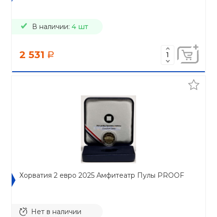
В наличии:
4 шт
2 531
a
Хорватия 2 евро 2025 Амфитеатр Пулы PROOF
Нет в наличии