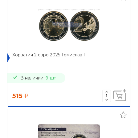
Хорватия 2 евро 2025 Томислав I
В наличии:
9 шт
515
a