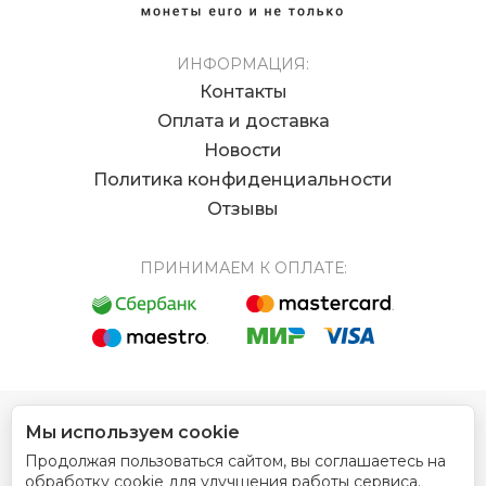
ИНФОРМАЦИЯ:
Контакты
Оплата и доставка
Новости
Политика конфиденциальности
Отзывы
ПРИНИМАЕМ К ОПЛАТЕ:
Мы используем cookie
© 2012 - 2026 Интернет магазин EUROCOIN
Продолжая пользоваться сайтом, вы соглашаетесь на
Дизайн сайта
обработку cookie для улучшения работы сервиса.