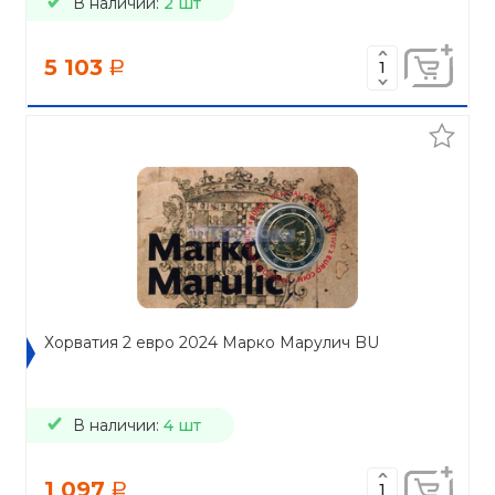
В наличии:
2 шт
5 103
a
Хорватия 2 евро 2024 Марко Марулич BU
В наличии:
4 шт
1 097
a