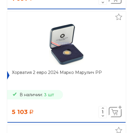
Хорватия 2 евро 2024 Марко Марулич PP
В наличии:
3 шт
5 103
a