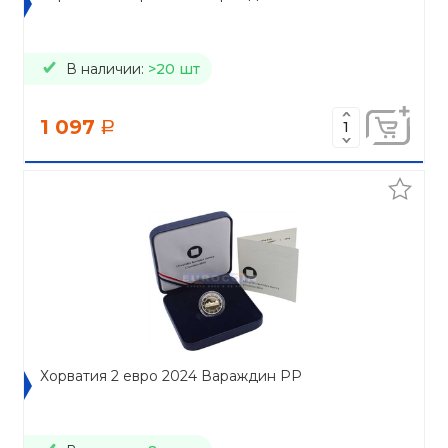
В наличии:
>20 шт
1 097
a
Хорватия 2 евро 2024 Вараждин PP