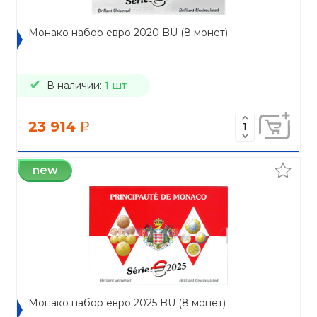
Монако набор евро 2020 BU (8 монет)
В наличии:
1 шт
23 914
a
new
Монако набор евро 2025 BU (8 монет)