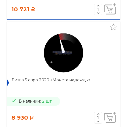
10 721
a
Литва 5 евро 2020 «Монета надежды»
В наличии:
2 шт
8 930
a