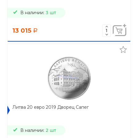
В наличии:
3 шт
13 015
a
Литва 20 евро 2019 Дворец Сапег
В наличии:
2 шт