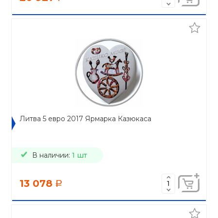
Литва 5 евро 2017 Ярмарка Казюкаса
В наличии:
1 шт
13 078
a