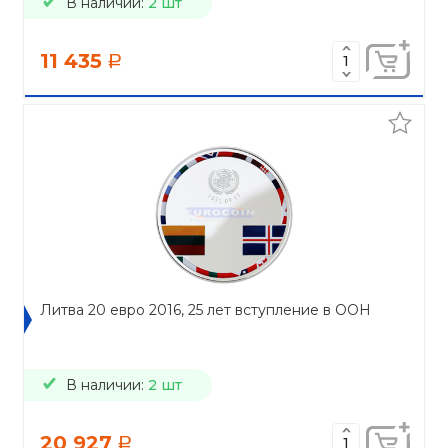
В наличии:
2 шт
11 435
a
Литва 20 евро 2016, 25 лет вступление в ООН
В наличии:
2 шт
20 927
a