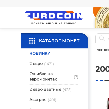
КАТАЛОГ МОНЕТ
Главная
НОВИНКИ
2 евро
(1431)
20
Ошибки на
(7)
евромонетах
2 евро цветные
(425)
Австрия
(401)