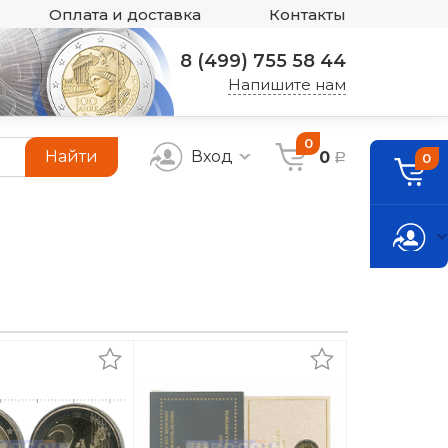
Оплата и доставка
Контакты
8 (499) 755 58 44
Напишите нам
0
Найти
Вход
0
0
a