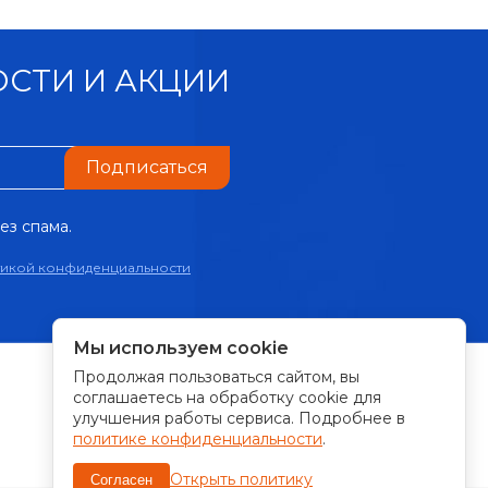
СТИ И АКЦИИ
Подписаться
ез спама.
тикой конфиденциальности
Мы используем cookie
Продолжая пользоваться сайтом, вы
ПРИНИМАЕМ К ОПЛАТЕ:
соглашаетесь на обработку cookie для
улучшения работы сервиса. Подробнее в
политике конфиденциальности
.
Открыть политику
Согласен