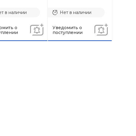
т в наличии
Нет в наличии
омить о
Уведомить о
уплении
поступлении