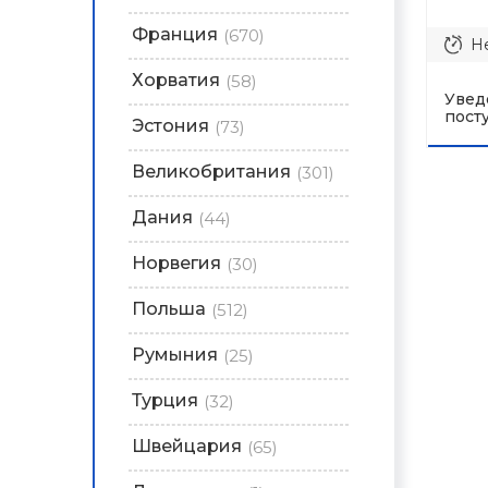
Франция
(670)
Не
Хорватия
(58)
Увед
пост
Эстония
(73)
Великобритания
(301)
Дания
(44)
Норвегия
(30)
Польша
(512)
Румыния
(25)
Турция
(32)
Швейцария
(65)