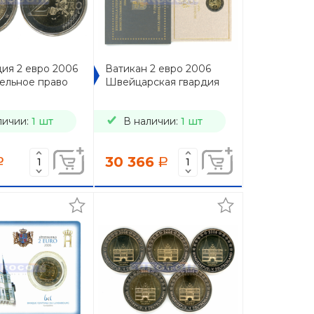
ия 2 евро 2006
Ватикан 2 евро 2006
ельное право
Швейцарская гвардия
личии:
1 шт
В наличии:
1 шт
30 366
a
a