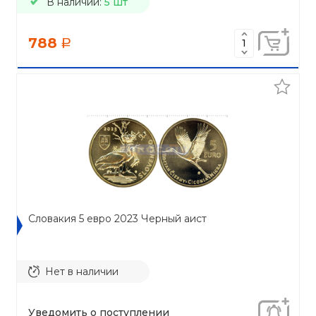
В наличии:
5 шт
788
a
Словакия 5 евро 2023 Черный аист
Нет в наличии
Уведомить о поступлении