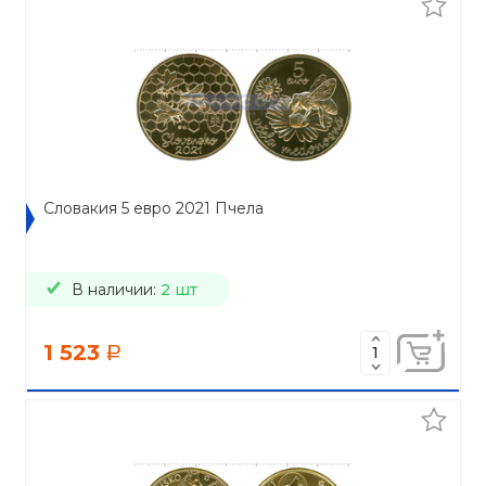
Словакия 5 евро 2021 Пчела
В наличии:
2 шт
1 523
a