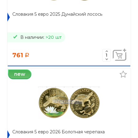
Словакия 5 евро 2025 Дунайский лосось
В наличии:
>20 шт
761
a
new
Словакия 5 евро 2026 Болотная черепаха