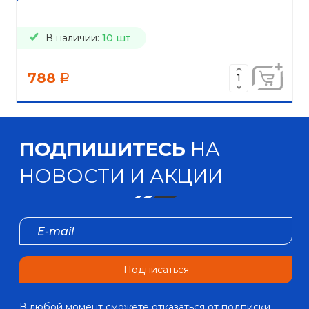
В наличии:
10 шт
788
a
ПОДПИШИТЕСЬ
НА
НОВОСТИ И АКЦИИ
Подписаться
В любой момент сможете отказаться от подписки.