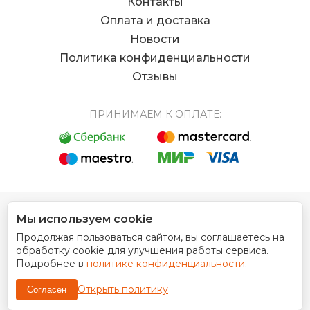
Контакты
Оплата и доставка
Новости
Политика конфиденциальности
Отзывы
ПРИНИМАЕМ К ОПЛАТЕ:
Мы используем cookie
© 2012 - 2026 Интернет магазин EUROCOIN
Продолжая пользоваться сайтом, вы соглашаетесь на
Дизайн сайта
обработку cookie для улучшения работы сервиса.
Подробнее в
политике конфиденциальности
.
Открыть политику
Согласен