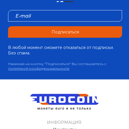
Подписаться
В любой момент сможете отказаться от подписки.
Без спама.
Нажимая на кнопку "Подписаться" Вы соглашаетесь с
политикой конфиденциальности
ИНФОРМАЦИЯ: