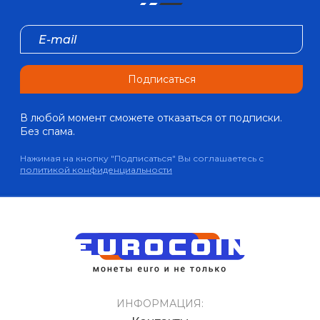
Подписаться
В любой момент сможете отказаться от подписки.
Без спама.
Нажимая на кнопку "Подписаться" Вы соглашаетесь с
политикой конфиденциальности
ИНФОРМАЦИЯ: