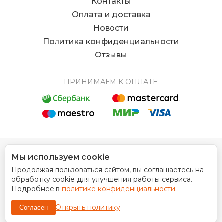
Контакты
Оплата и доставка
Новости
Политика конфиденциальности
Отзывы
ПРИНИМАЕМ К ОПЛАТЕ:
Мы используем cookie
© 2012 - 2026 Интернет магазин EUROCOIN
Продолжая пользоваться сайтом, вы соглашаетесь на
Дизайн сайта
обработку cookie для улучшения работы сервиса.
Подробнее в
политике конфиденциальности
.
Открыть политику
Согласен