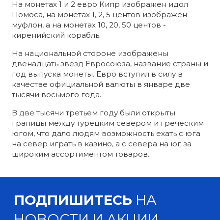
На монетах 1 и 2 евро Кипр изображен идол
Помоса, на монетах 1, 2, 5 центов изображен
муфлон, а на монетах 10, 20, 50 центов -
киренийский корабль.
На национальной стороне изображены
двенадцать звезд Евросоюза, название страны и
год выпуска монеты. Евро вступил в силу в
качестве официальной валюты в январе две
тысячи восьмого года.
В две тысячи третьем году были открыты
границы между турецким севером и греческим
югом, что дало людям возможность ехать с юга
на север играть в казино, а с севера на юг за
широким ассортиментом товаров.
ПОДПИШИТЕСЬ
НА
НОВОСТИ И АКЦИИ