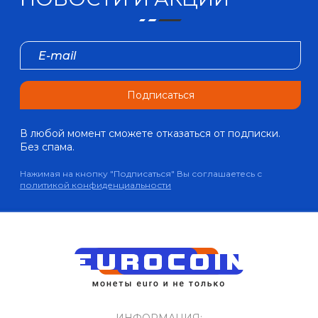
Подписаться
В любой момент сможете отказаться от подписки.
Без спама.
Нажимая на кнопку "Подписаться" Вы соглашаетесь с
политикой конфиденциальности