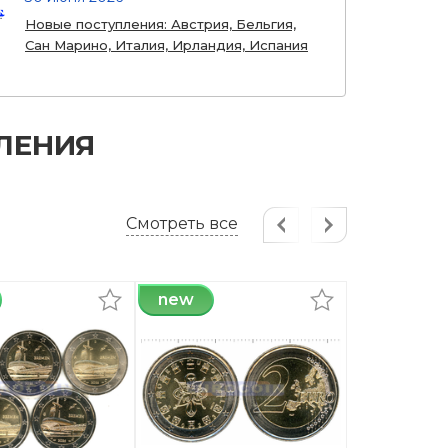
Новые поступления: Австрия, Бельгия,
Сан Марино, Италия, Ирландия, Испания
ЛЕНИЯ
Смотреть все
new
new