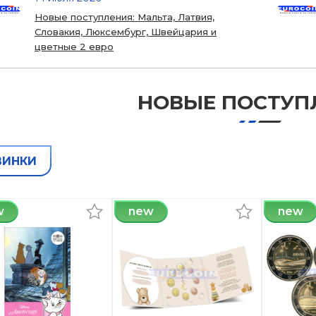
Новые поступления: Мальта, Латвия,
Словакия, Люксембург, Швейцария и
цветные 2 евро
НОВЫЕ ПОСТУП
ВИНКИ
w
new
new