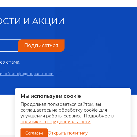
СТИ И АКЦИИ
Подписаться
ез спама.
тикой конфиденциальности
Мы используем cookie
Продолжая пользоваться сайтом, вы
ПРИНИМАЕМ К ОПЛАТЕ:
соглашаетесь на обработку cookie для
улучшения работы сервиса. Подробнее в
политике конфиденциальности
.
Открыть политику
Согласен