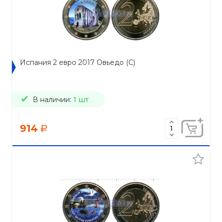
Испания 2 евро 2017 Овьедо (C)
В наличии:
1 шт
914
a