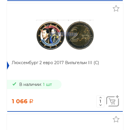
Люксембург 2 евро 2017 Вильгельм III (C)
В наличии:
1 шт
1 066
a