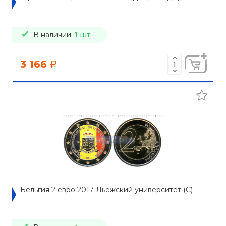
В наличии:
1 шт
3 166
a
Бельгия 2 евро 2017 Льежский университет (C)