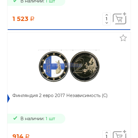
В наличии:
1 шт
1 523
a
Финляндия 2 евро 2017 Независимость (C)
В наличии:
1 шт
914
a