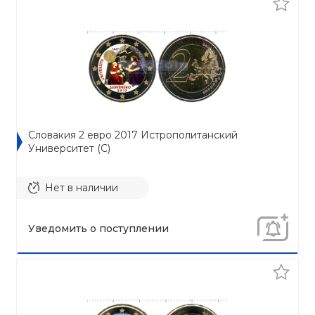
Словакия 2 евро 2017 Истрополитанский
Университет (C)
Нет в наличии
Уведомить о поступлении