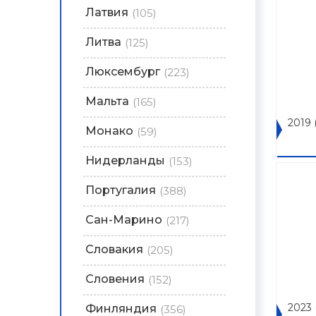
Латвия
(105)
Литва
(125)
Люксембург
(223)
Мальта
(165)
2019
Монако
(59)
Нидерланды
(153)
Португалия
(388)
Сан-Марино
(217)
Словакия
(205)
Словения
(152)
2023
Финляндия
(356)