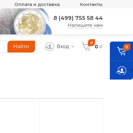
Оплата и доставка
Контакты
8 (499) 755 58 44
Напишите нам
0
Найти
Вход
0
0
a