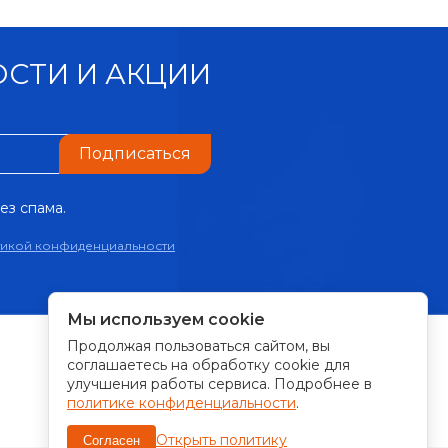
СТИ И АКЦИИ
Подписаться
ез спама.
тикой конфиденциальности
Мы используем cookie
Продолжая пользоваться сайтом, вы
ПРИНИМАЕМ К ОПЛАТЕ:
соглашаетесь на обработку cookie для
улучшения работы сервиса. Подробнее в
политике конфиденциальности
.
Открыть политику
Согласен