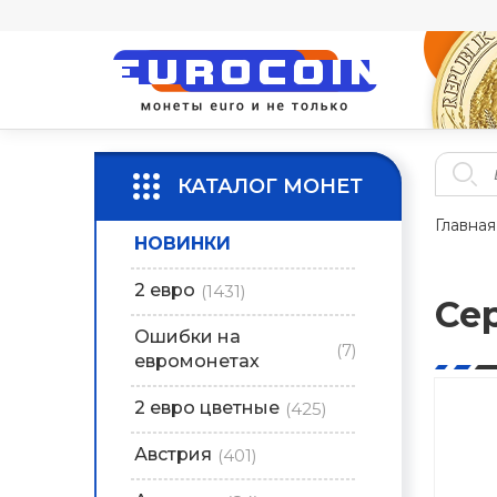
КАТАЛОГ МОНЕТ
Главная
НОВИНКИ
2 евро
(1431)
Се
Ошибки на
(7)
евромонетах
2 евро цветные
(425)
Австрия
(401)