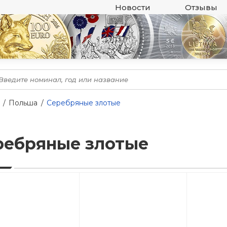
Новости
Отзывы
Польша
Серебряные злотые
ребряные злотые