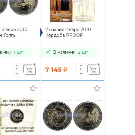
 2 евро 2010
Испания 2 евро 2010
е Голль
Кордоба PROOF
личии:
1 шт
В наличии:
2 шт
7 145
a