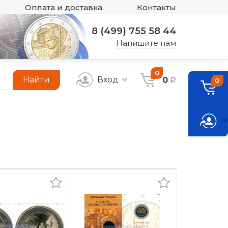
Оплата и доставка
Контакты
8 (499) 755 58 44
Напишите нам
0
Найти
Вход
0
0
a