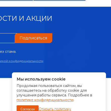
СТИ И АКЦИИ
Подписаться
ез спама.
тикой конфиденциальности
Мы используем cookie
Продолжая пользоваться сайтом, вы
ПРИНИМАЕМ К ОПЛАТЕ:
соглашаетесь на обработку cookie для
улучшения работы сервиса. Подробнее в
политике конфиденциальности
.
Открыть политику
Согласен