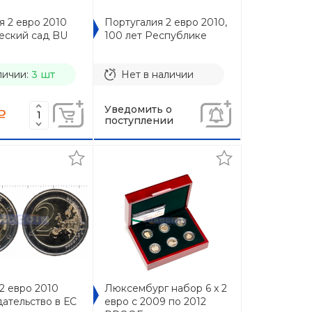
я 2 евро 2010
Португалия 2 евро 2010,
еский сад BU
100 лет Республике
личии:
3 шт
Нет в наличии
Уведомить о
a
поступлении
2 евро 2010
Люксембург набор 6 x 2
ательство в ЕС
евро с 2009 по 2012