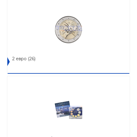
2 евро
(26)