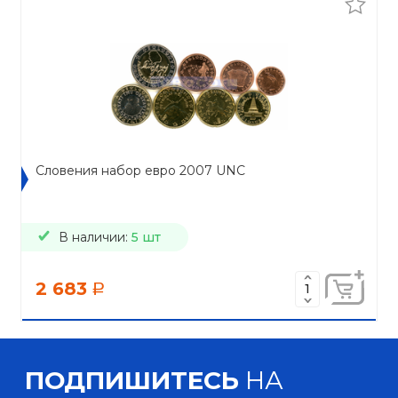
Словения набор евро 2007 UNC
В наличии:
5 шт
2 683
a
ПОДПИШИТЕСЬ
НА