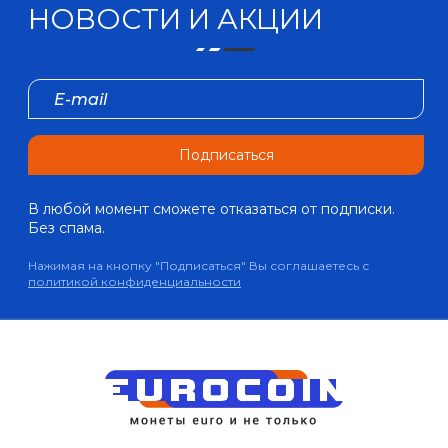
НОВОСТИ И АКЦИИ
Подписаться
В любой момент сможете отказаться от подписки.
Без спама.
Нажимая на кнопку "Подписаться" Вы соглашаетесь с
политикой конфиденциальности