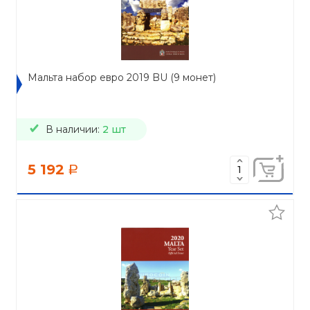
Мальта набор евро 2019 BU (9 монет)
В наличии:
2 шт
5 192
a