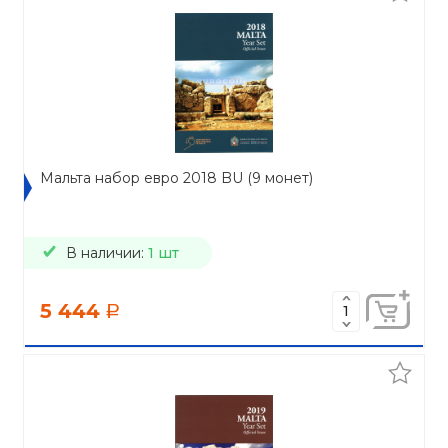
Мальта набор евро 2018 BU (9 монет)
В наличии:
1 шт
5 444
a