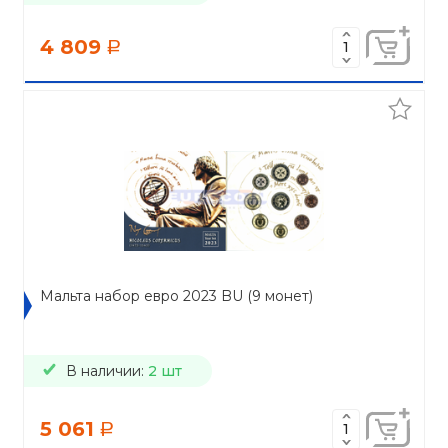
4 809
a
Мальта набор евро 2023 BU (9 монет)
В наличии:
2 шт
5 061
a