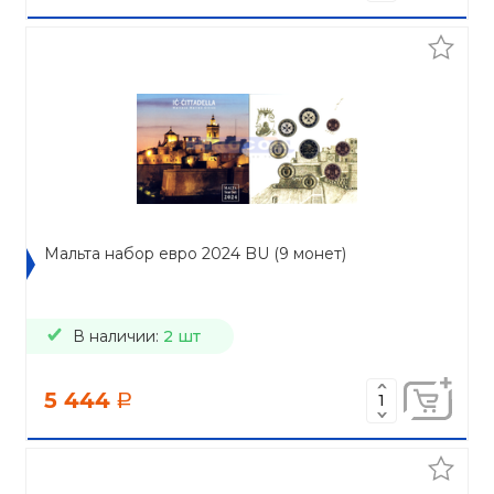
Мальта набор евро 2024 BU (9 монет)
В наличии:
2 шт
5 444
a