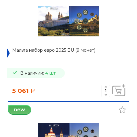
Мальта набор евро 2025 BU (9 монет)
В наличии:
4 шт
5 061
a
new