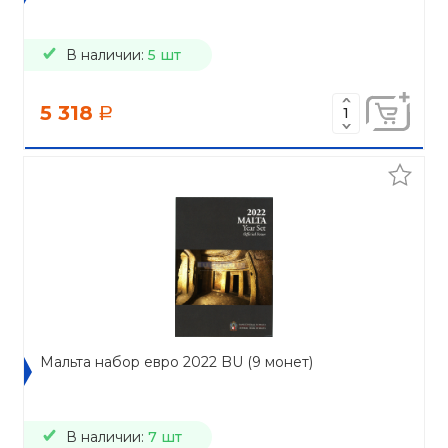
В наличии:
5 шт
5 318
a
Мальта набор евро 2022 BU (9 монет)
В наличии:
7 шт