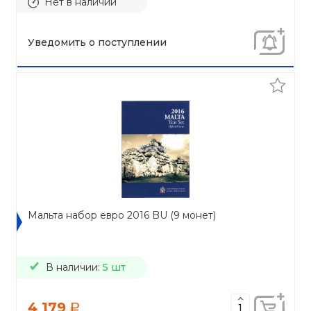
Нет в наличии
Уведомить о поступлении
Мальта набор евро 2016 BU (9 монет)
В наличии:
5 шт
4 179
a