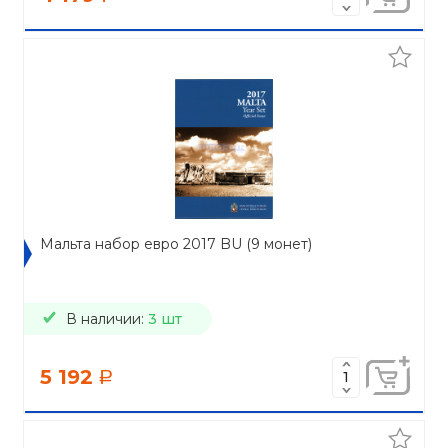
Мальта набор евро 2017 BU (9 монет)
В наличии:
3 шт
5 192
a