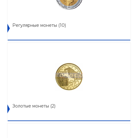
Регулярные монеты
(10)
Золотые монеты
(2)