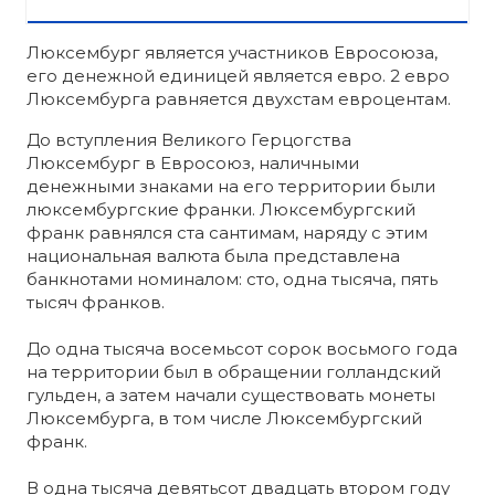
Люксембург является участников Евросоюза,
его денежной единицей является евро. 2 евро
Люксембурга равняется двухстам евроцентам.
До вступления Великого Герцогства
Люксембург в Евросоюз, наличными
денежными знаками на его территории были
люксембургские франки. Люксембургский
франк равнялся ста сантимам, наряду с этим
национальная валюта была представлена
банкнотами номиналом: сто, одна тысяча, пять
тысяч франков.
До одна тысяча восемьсот сорок восьмого года
на территории был в обращении голландский
гульден, а затем начали существовать монеты
Люксембурга, в том числе Люксембургский
франк.
В одна тысяча девятьсот двадцать втором году