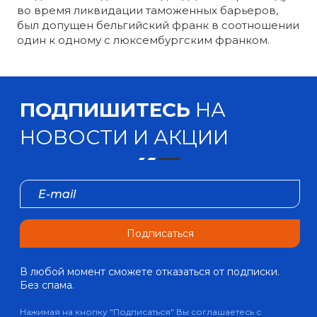
во время ликвидации таможенных барьеров,
был допущен бельгийский франк в соотношении
один к одному с люксембургским франком.
ПОДПИШИТЕСЬ
НА
НОВОСТИ И АКЦИИ
Подписаться
В любой момент сможете отказаться от подписки.
Без спама.
Нажимая на кнопку "Подписаться" Вы соглашаетесь с