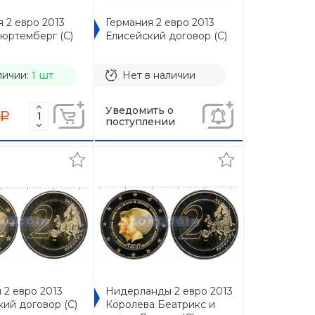
 2 евро 2013
Германия 2 евро 2013
юртемберг (C)
Елисейский договор (C)
личии:
1 шт
Нет в наличии
Уведомить о
a
поступлении
 2 евро 2013
Нидерланды 2 евро 2013
ий договор (C)
Королева Беатрикс и