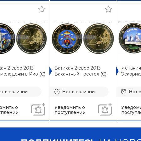
ан 2 евро 2013
Ватикан 2 евро 2013
Испания
молодежи в Рио (C)
Вакантный престол (C)
Эскориал
т в наличии
Нет в наличии
Нет 
омить о
Уведомить о
Уведоми
уплении
поступлении
поступл