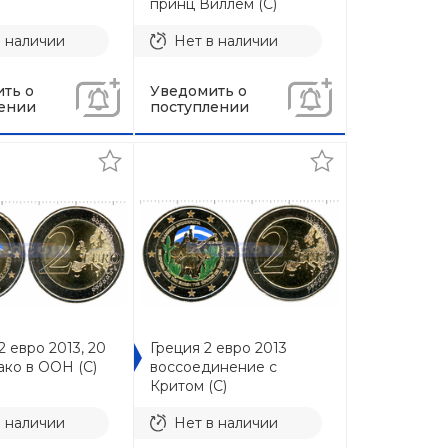
принц Виллем (C)
в наличии
Нет в наличии
ть о
Уведомить о
ении
поступлении
 евро 2013, 20
Греция 2 евро 2013
ако в ООН (С)
воссоединение с
Критом (C)
в наличии
Нет в наличии