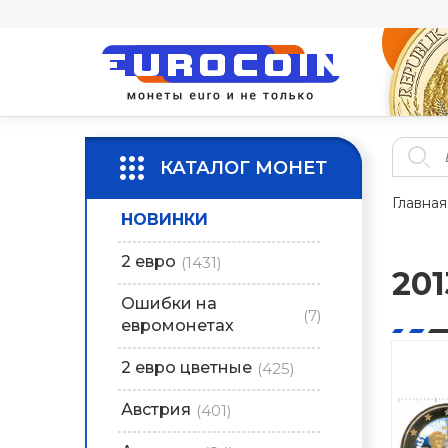
КАТАЛОГ МОНЕТ
Главная
НОВИНКИ
2 евро
(1431)
201
Ошибки на
(7)
евромонетах
2 евро цветные
(425)
Австрия
(401)