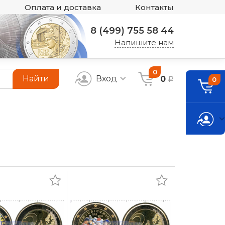
Оплата и доставка
Контакты
8 (499) 755 58 44
Напишите нам
0
Найти
Вход
0
0
a