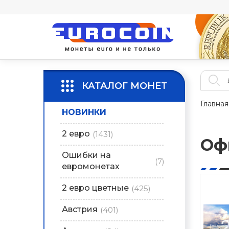
КАТАЛОГ МОНЕТ
Главная
НОВИНКИ
2 евро
(1431)
Оф
Ошибки на
(7)
евромонетах
2 евро цветные
(425)
Австрия
(401)