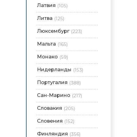
Латвия
(105)
Литва
(125)
Люксембург
(223)
Мальта
(165)
Монако
(59)
Нидерланды
(153)
Португалия
(388)
Сан-Марино
(217)
Словакия
(205)
Словения
(152)
Финляндия
(356)