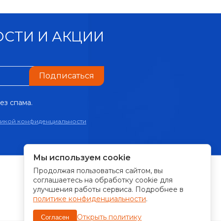
СТИ И АКЦИИ
Подписаться
ез спама.
тикой конфиденциальности
Мы используем cookie
Продолжая пользоваться сайтом, вы
ПРИНИМАЕМ К ОПЛАТЕ:
соглашаетесь на обработку cookie для
улучшения работы сервиса. Подробнее в
политике конфиденциальности
.
Открыть политику
Согласен