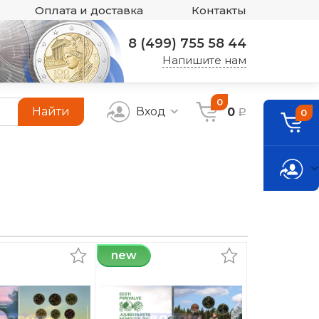
Оплата и доставка
Контакты
8 (499) 755 58 44
Напишите нам
0
Найти
Вход
0
0
a
new