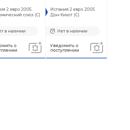
ия 2 евро 2005
Испания 2 евро 2005
омический союз (C)
Дон-Кихот (C)
т в наличии
Нет в наличии
омить о
Уведомить о
уплении
поступлении