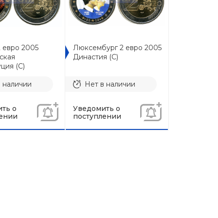
2 евро 2005
Люксембург 2 евро 2005
ская
Династия (C)
ция (C)
в наличии
Нет в наличии
ть о
Уведомить о
ении
поступлении