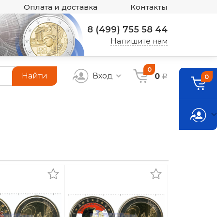
Оплата и доставка
Контакты
8 (499) 755 58 44
Напишите нам
0
Найти
Вход
0
0
a