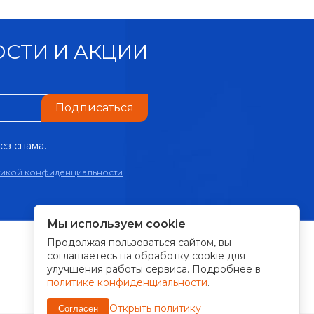
СТИ И АКЦИИ
Подписаться
ез спама.
тикой конфиденциальности
Мы используем cookie
Продолжая пользоваться сайтом, вы
ПРИНИМАЕМ К ОПЛАТЕ:
соглашаетесь на обработку cookie для
улучшения работы сервиса. Подробнее в
политике конфиденциальности
.
Открыть политику
Согласен