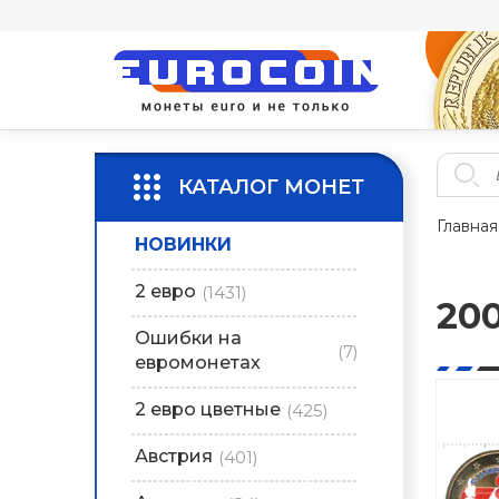
КАТАЛОГ МОНЕТ
Главная
НОВИНКИ
2 евро
(1431)
20
Ошибки на
(7)
евромонетах
2 евро цветные
(425)
Австрия
(401)