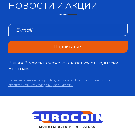
НОВОСТИ И АКЦИИ
Подписаться
В любой момент сможете отказаться от подписки.
Без спама.
Нажимая на кнопку "Подписаться" Вы соглашаетесь с
политикой конфиденциальности