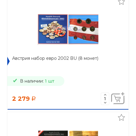
Австрия набор евро 2002 BU (8 монет)
В наличии:
1 шт
2 279
a