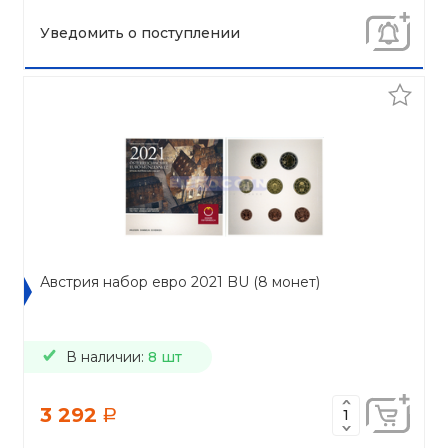
Уведомить о поступлении
Австрия набор евро 2021 BU (8 монет)
В наличии:
8 шт
3 292
a