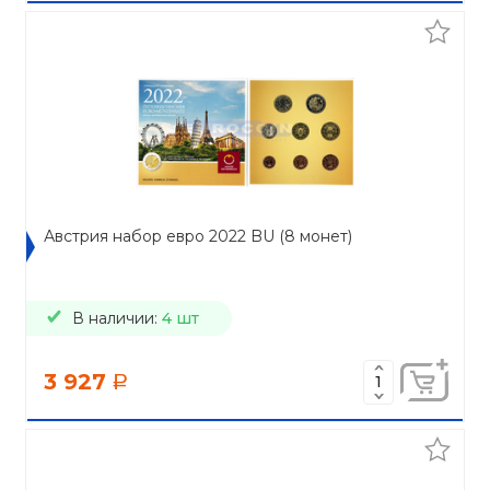
Австрия набор евро 2022 BU (8 монет)
В наличии:
4 шт
3 927
a