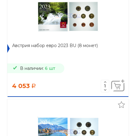
Австрия набор евро 2023 BU (8 монет)
В наличии:
6 шт
4 053
a