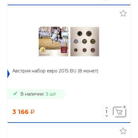
Австрия набор евро 2015 BU (8 монет)
В наличии:
3 шт
3 166
a