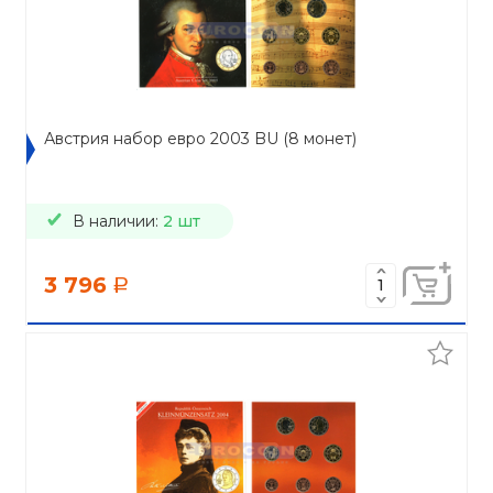
Австрия набор евро 2003 BU (8 монет)
В наличии:
2 шт
3 796
a