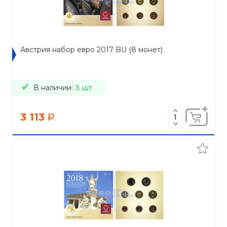
Австрия набор евро 2017 BU (8 монет)
В наличии:
3 шт
3 113
a