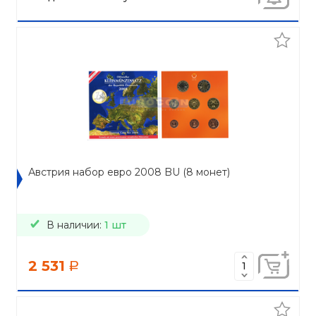
Австрия набор евро 2008 BU (8 монет)
В наличии:
1 шт
2 531
a