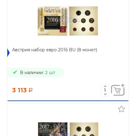
Австрия набор евро 2016 BU (8 монет)
В наличии:
2 шт
3 113
a