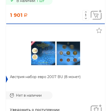
В наличии:
1 шт
1 901
a
Австрия набор евро 2007 BU (8 монет)
Нет в наличии
Уведомить о поступлении