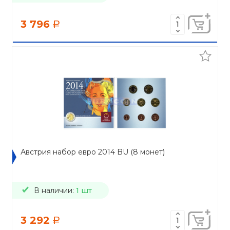
3 796
a
Австрия набор евро 2014 BU (8 монет)
В наличии:
1 шт
3 292
a