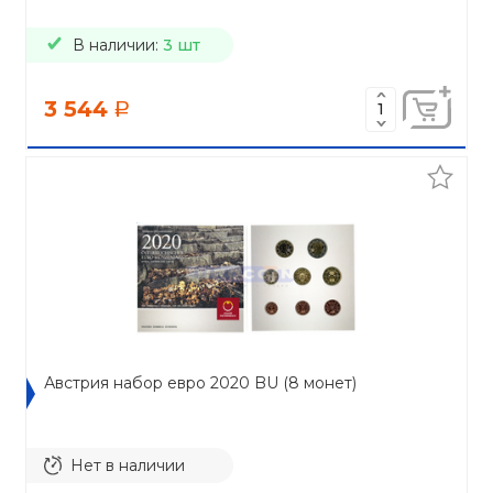
В наличии:
3 шт
3 544
a
Австрия набор евро 2020 BU (8 монет)
Нет в наличии