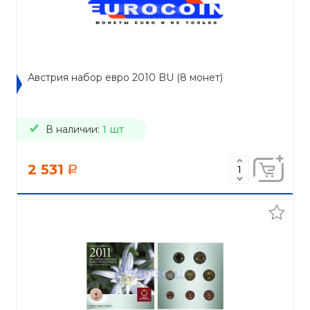
Австрия набор евро 2010 BU (8 монет)
В наличии:
1 шт
2 531
a