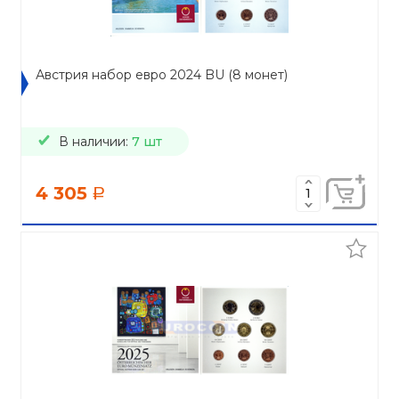
Австрия набор евро 2024 BU (8 монет)
В наличии:
7 шт
4 305
a