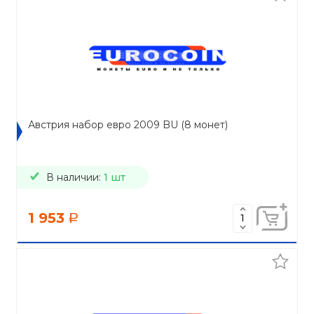
Австрия набор евро 2009 BU (8 монет)
В наличии:
1 шт
1 953
a