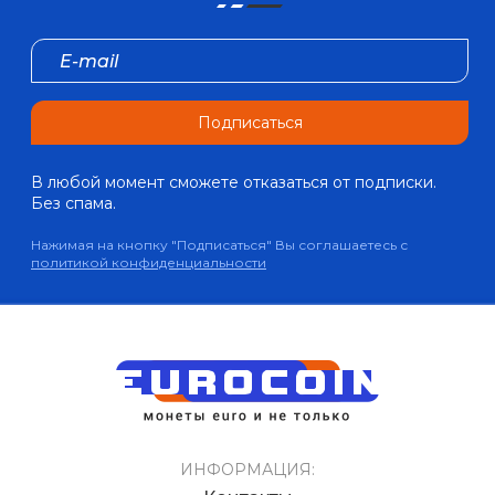
Подписаться
В любой момент сможете отказаться от подписки.
Без спама.
Нажимая на кнопку "Подписаться" Вы соглашаетесь с
политикой конфиденциальности
ИНФОРМАЦИЯ: