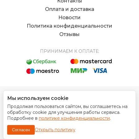
Контакты
Оплата и доставка
Новости
Политика конфиденциальности
Отзывы
ПРИНИМАЕМ К ОПЛАТЕ:
Мы используем cookie
© 2012 - 2026 Интернет магазин EUROCOIN
Продолжая пользоваться сайтом, вы соглашаетесь на
Дизайн сайта
обработку cookie для улучшения работы сервиса.
Подробнее в
политике конфиденциальности
.
Открыть политику
Согласен