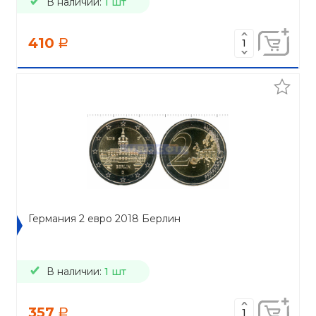
В наличии:
1 шт
410
a
Германия 2 евро 2018 Берлин
В наличии:
1 шт
357
a