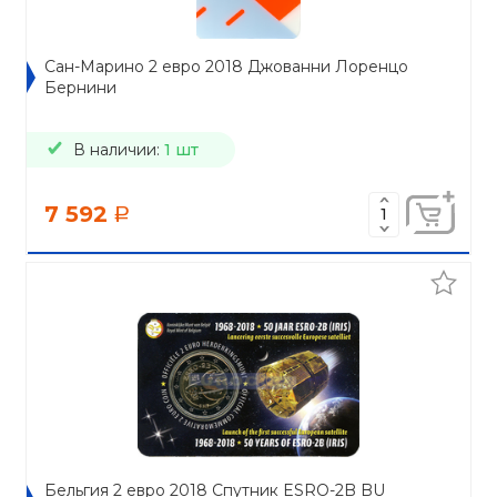
Сан-Марино 2 евро 2018 Джованни Лоренцо
Бернини
В наличии:
1 шт
7 592
a
Бельгия 2 евро 2018 Спутник ESRO-2B BU