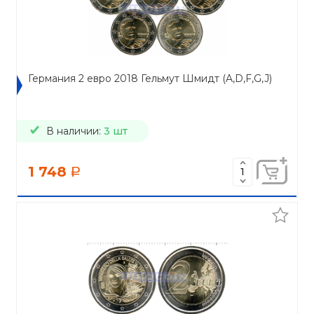
Германия 2 евро 2018 Гельмут Шмидт (A,D,F,G,J)
В наличии:
3 шт
1 748
a