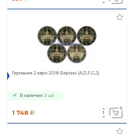
Германия 2 евро 2018 Берлин (A,D,F,G,J)
В наличии:
3 шт
1 748
a