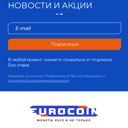
НОВОСТИ И АКЦИИ
Подписаться
В любой момент сможете отказаться от подписки.
Без спама.
Нажимая на кнопку "Подписаться" Вы соглашаетесь с
политикой конфиденциальности