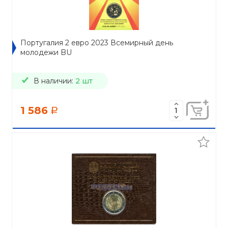
Португалия 2 евро 2023 Всемирный день
молодежи BU
В наличии:
2 шт
1 586
a