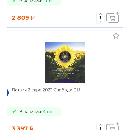
В наличии:
1 шт
2 809
a
Латвия 2 евро 2023 Свобода BU
В наличии:
4 шт
3 397
a