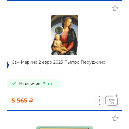
Сан-Марино 2 евро 2023 Пьетро Перуджино
В наличии:
7 шт
5 565
a