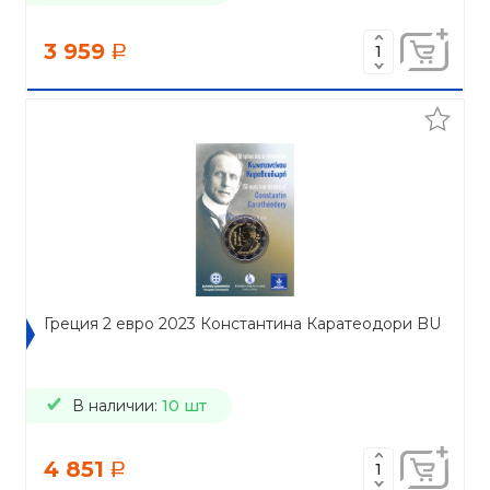
3 959
a
Греция 2 евро 2023 Константина Каратеодори BU
В наличии:
10 шт
4 851
a