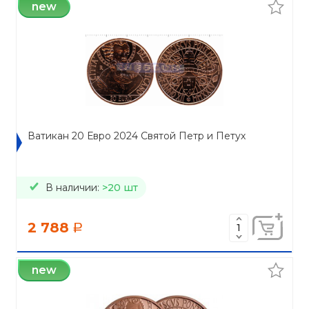
new
Ватикан 20 Евро 2024 Святой Петр и Петух
В наличии:
>20 шт
2 788
a
new