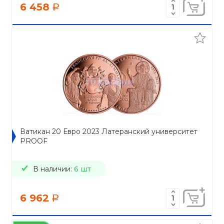
6 458
a
Ватикан 20 Евро 2023 Латеранский университет
PROOF
В наличии:
6 шт
6 962
a