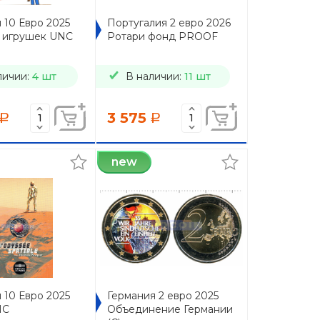
 10 Евро 2025
Португалия 2 евро 2026
 игрушек UNC
Ротари фонд PROOF
личии:
4 шт
В наличии:
11 шт
3 575
a
a
new
 10 Евро 2025
Германия 2 евро 2025
NC
Объединение Германии