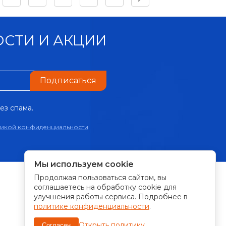
СТИ И АКЦИИ
Подписаться
ез спама.
тикой конфиденциальности
Мы используем cookie
Продолжая пользоваться сайтом, вы
ПРИНИМАЕМ К ОПЛАТЕ:
соглашаетесь на обработку cookie для
улучшения работы сервиса. Подробнее в
политике конфиденциальности
.
Открыть политику
Согласен