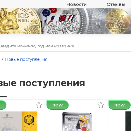
Новости
Отзывы
Новые поступления
вые поступления
w
new
new