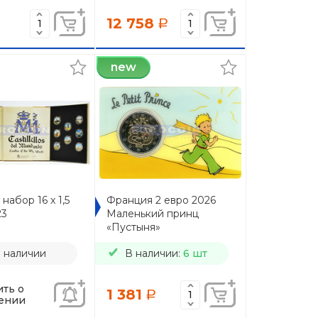
12 758
a
new
набор 16 x 1,5
Франция 2 евро 2026
23
Маленький принц
«Пустыня»
в наличии
В наличии:
6 шт
ть о
1 381
a
ении