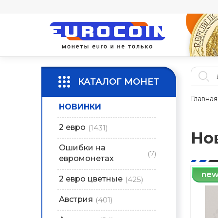
КАТАЛОГ МОНЕТ
Главная
НОВИНКИ
2 евро
(1431)
Но
Ошибки на
(7)
евромонетах
ne
2 евро цветные
(425)
Австрия
(401)