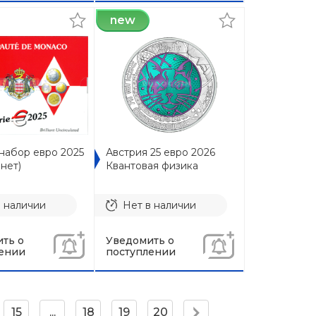
new
набор евро 2025
Австрия 25 евро 2026
нет)
Квантовая физика
в наличии
Нет в наличии
ть о
Уведомить о
ении
поступлении
15
...
18
19
20