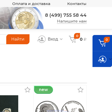
Оплата и доставка
Контакты
8 (499) 755 58 44
Напишите нам
0
Найти
Вход
0
0
a
new