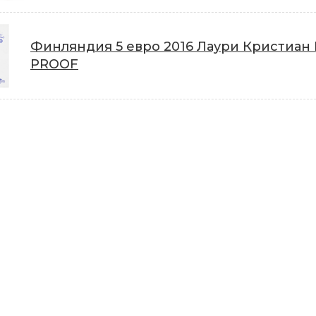
Финляндия 5 евро 2016 Лаури Кристиан
PROOF