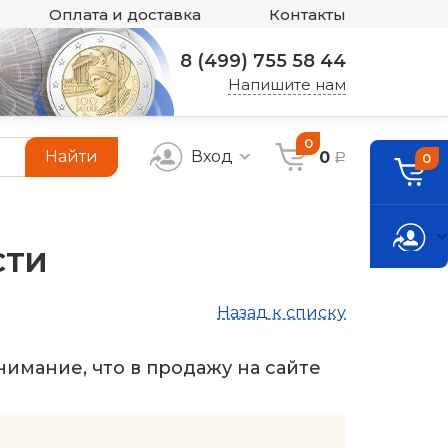
Оплата и доставка
Контакты
8 (499) 755 58 44
Напишите нам
0
Найти
Вход
0
0
a
СТИ
Назад к списку
имание, что в продажу на сайте