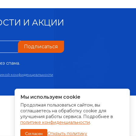
СТИ И АКЦИИ
Подписаться
ез спама.
тикой конфиденциальности
Мы используем cookie
Продолжая пользоваться сайтом, вы
ПРИНИМАЕМ К ОПЛАТЕ:
соглашаетесь на обработку cookie для
улучшения работы сервиса. Подробнее в
политике конфиденциальности
.
Открыть политику
Согласен