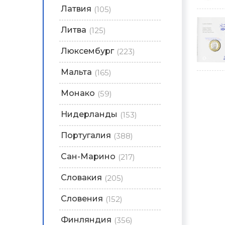
Латвия
(105)
Литва
(125)
Люксембург
(223)
Мальта
(165)
Монако
(59)
Нидерланды
(153)
Португалия
(388)
Сан-Марино
(217)
Словакия
(205)
Словения
(152)
Финляндия
(356)