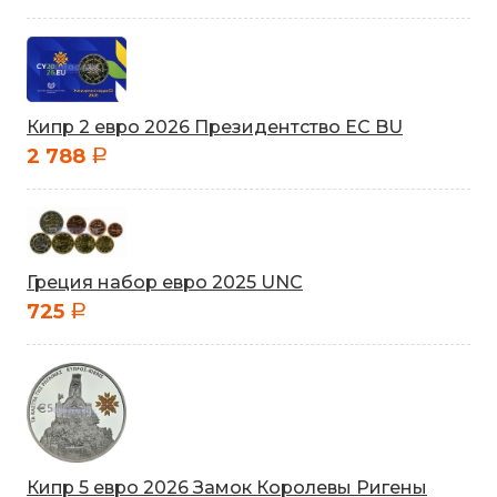
Кипр 2 евро 2026 Президентство ЕС BU
2 788
a
Греция набор евро 2025 UNC
725
a
Кипр 5 евро 2026 Замок Королевы Ригены