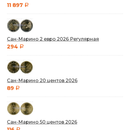
11 897
a
Сан-Марино 2 евро 2026 Регулярная
294
a
Сан-Марино 20 центов 2026
89
a
Сан-Марино 50 центов 2026
116
a