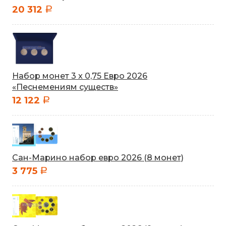
20 312
a
Набор монет 3 x 0,75 Евро 2026
«Песнемениям существ»
12 122
a
Сан-Марино набор евро 2026 (8 монет)
3 775
a