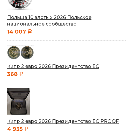
Польша 10 злотых 2026 Польское
национальное сообщество
14 007
a
Кипр 2 евро 2026 Президентство ЕС
368
a
Кипр 2 евро 2026 Президентство ЕС PROOF
4 935
a