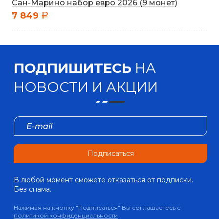
Сан-Марино набор евро 2026 (9 монет)
7 849
a
ПОДПИШИТЕСЬ
НА
НОВОСТИ И АКЦИИ
Подписаться
В любой момент сможете отказаться от подписки.
Без спама.
Нажимая на кнопку "Подписаться" Вы соглашаетесь с
политикой конфиденциальности