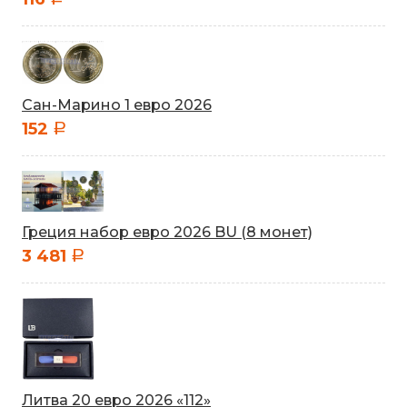
Сан-Марино 1 евро 2026
152
a
Греция набор евро 2026 BU (8 монет)
3 481
a
Литва 20 евро 2026 «112»