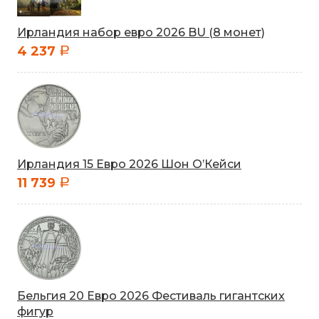
Ирландия набор евро 2026 BU (8 монет)
4 237
a
Ирландия 15 Евро 2026 Шон О’Кейси
11 739
a
Бельгия 20 Евро 2026 Фестиваль гигантских
фигур