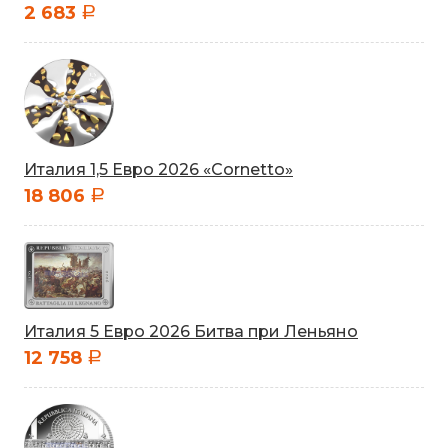
2 683
a
Италия 1,5 Евро 2026 «Cornetto»
18 806
a
Италия 5 Евро 2026 Битва при Леньяно
12 758
a