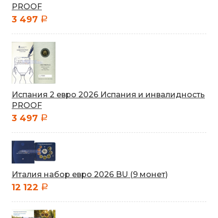
PROOF
3 497
a
Испания 2 евро 2026 Испания и инвалидность
PROOF
3 497
a
Италия набор евро 2026 BU (9 монет)
12 122
a