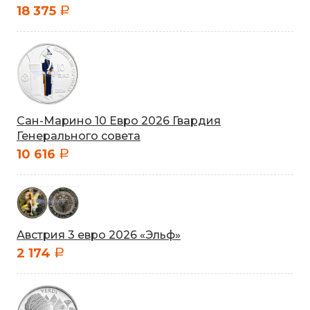
18 375
a
Сан-Марино 10 Евро 2026 Гвардия
Генерального совета
10 616
a
Австрия 3 евро 2026 «Эльф»
2 174
a