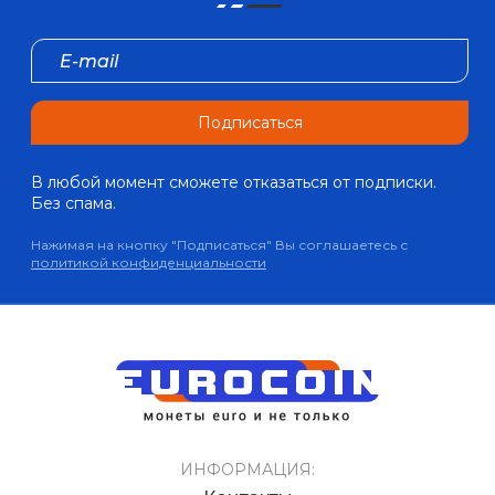
Подписаться
В любой момент сможете отказаться от подписки.
Без спама.
Нажимая на кнопку "Подписаться" Вы соглашаетесь с
политикой конфиденциальности
ИНФОРМАЦИЯ: