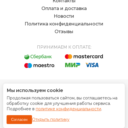
Контакты
Оплата и доставка
Новости
Политика конфиденциальности
Отзывы
ПРИНИМАЕМ К ОПЛАТЕ:
Мы используем cookie
© 2012 - 2026 Интернет магазин EUROCOIN
Продолжая пользоваться сайтом, вы соглашаетесь на
Дизайн сайта
обработку cookie для улучшения работы сервиса.
Подробнее в
политике конфиденциальности
.
Открыть политику
Согласен