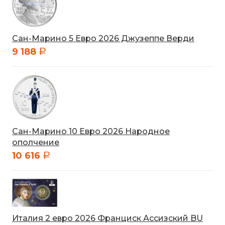
Сан-Марино 5 Евро 2026 Джузеппе Верди
9 188
a
Сан-Марино 10 Евро 2026 Народное
ополчение
10 616
a
Италия 2 евро 2026 Франциск Ассизский BU