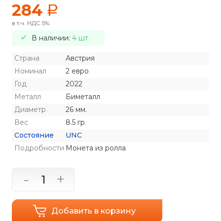
284
a
в т.ч. НДС 5%
В наличии:
4 шт
Страна
Австрия
Номинал
2 евро
Год
2022
Металл
Биметалл
Диаметр
26 мм.
Вес
8.5 гр.
Состояние
UNC
Подробности
Монета из ролла
-
+
Добавить в корзину