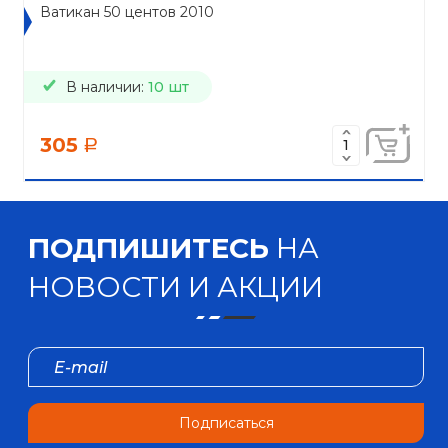
Ватикан 50 центов 2010
В наличии:
10 шт
305
a
ПОДПИШИТЕСЬ
НА
НОВОСТИ И АКЦИИ
Подписаться