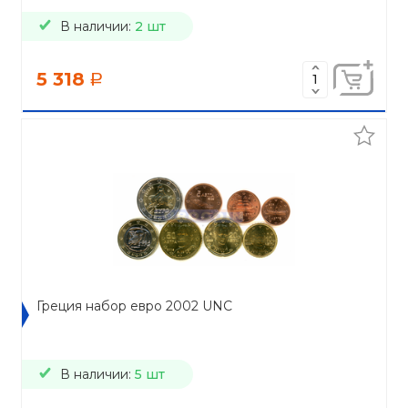
В наличии:
2 шт
5 318
a
Греция набор евро 2002 UNC
В наличии:
5 шт