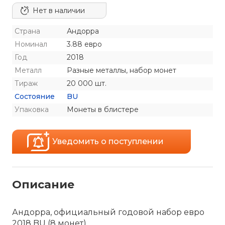
Нет в наличии
Страна
Андорра
Номинал
3.88 евро
Год
2018
Металл
Разные металлы, набор монет
Тираж
20 000 шт.
Состояние
BU
Упаковка
Монеты в блистере
Уведомить о поступлении
Описание
Андорра, официальный годовой набор евро
2018 BU (8 монет)