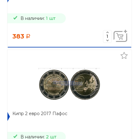
В наличии:
1 шт
383
a
Кипр 2 евро 2017 Пафос
В наличии:
2 шт