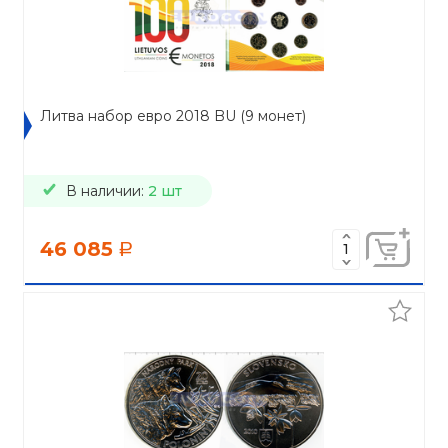
Литва набор евро 2018 BU (9 монет)
В наличии:
2 шт
46 085
a