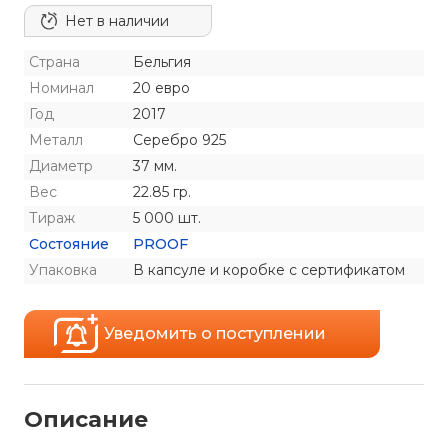
Нет в наличии
Страна
Бельгия
Номинал
20 евро
Год
2017
Металл
Серебро 925
Диаметр
37 мм.
Вес
22.85 гр.
Тираж
5 000 шт.
Состояние
PROOF
Упаковка
В капсуле и коробке с сертификатом
Уведомить о поступлении
Описание