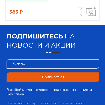
383
a
ПОДПИШИТЕСЬ
НА
НОВОСТИ И АКЦИИ
Подписаться
В любой момент сможете отказаться от подписки.
Без спама.
Нажимая на кнопку "Подписаться" Вы соглашаетесь с