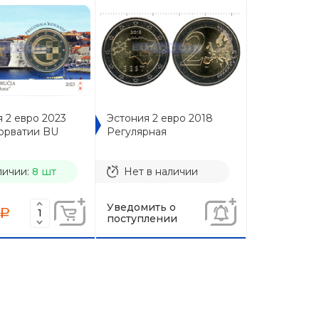
 2 евро 2023
Эстония 2 евро 2018
Хорватии BU
Регулярная
личии:
8 шт
Нет в наличии
Уведомить о
a
поступлении