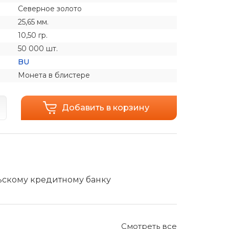
Северное золото
25,65 мм.
10,50 гр.
50 000 шт.
BU
Монета в блистере
Добавить в корзину
льскому кредитному банку
Смотреть все