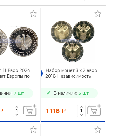
 11 Евро 2024
Набор монет 3 x 2 евро
ат Европы по
2018 Независимость
личии:
7 шт
В наличии:
3 шт
1 118
a
a