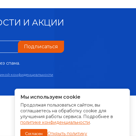
СТИ И АКЦИИ
Подписаться
ез спама.
тикой конфиденциальности
Мы используем cookie
Продолжая пользоваться сайтом, вы
ПРИНИМАЕМ К ОПЛАТЕ:
соглашаетесь на обработку cookie для
улучшения работы сервиса. Подробнее в
политике конфиденциальности
.
Открыть политику
Согласен