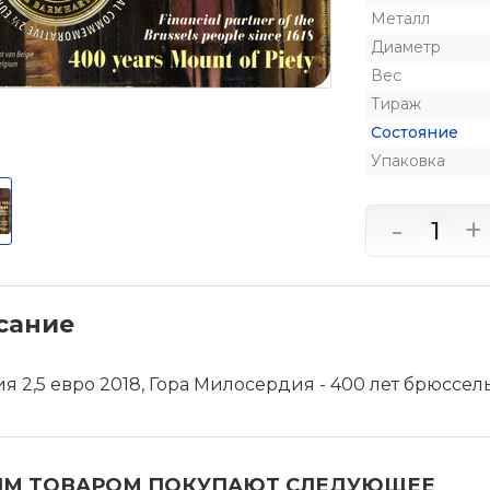
Металл
Диаметр
Вес
Тираж
Состояние
Упаковка
-
+
сание
я 2,5 евро 2018, Гора Милосердия - 400 лет брюссе
ИМ ТОВАРОМ ПОКУПАЮТ СЛЕДУЮЩЕЕ