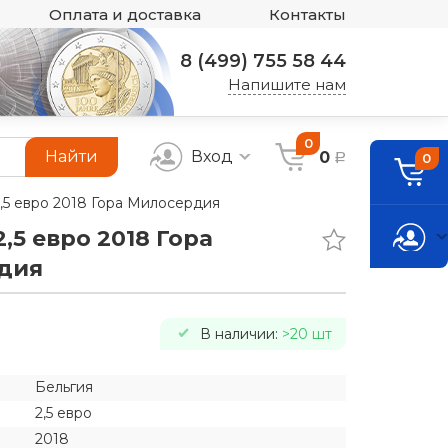
Оплата и доставка
Контакты
8 (499) 755 58 44
Напишите нам
0
Найти
Вход
0
0
a
2,5 евро 2018 Гора Милосердия
,5 евро 2018 Гора
дия
В наличии:
>20 шт
Бельгия
2,5 евро
2018