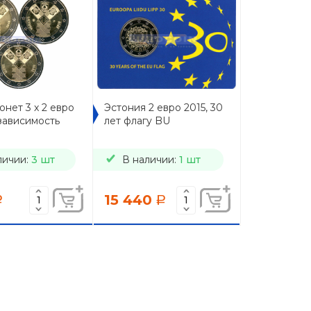
нет 3 x 2 евро
Эстония 2 евро 2015, 30
зависимость
лет флагу BU
личии:
3 шт
В наличии:
1 шт
15 440
a
a