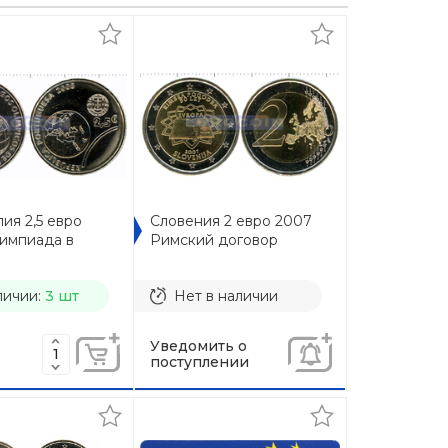
ия 2,5 евро
Словения 2 евро 2007
импиада в
Римский договор
личии:
3 шт
Нет в наличии
Уведомить о
поступлении