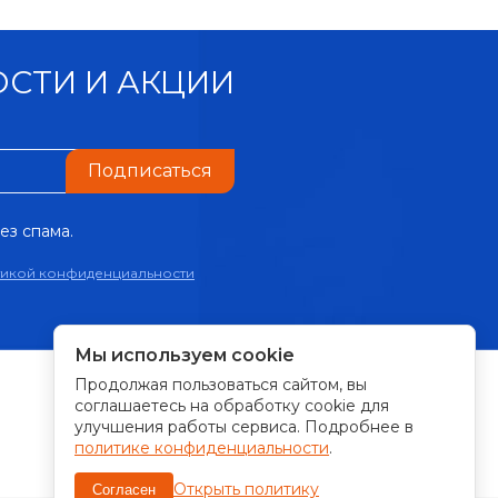
СТИ И АКЦИИ
Подписаться
ез спама.
тикой конфиденциальности
Мы используем cookie
Продолжая пользоваться сайтом, вы
ПРИНИМАЕМ К ОПЛАТЕ:
соглашаетесь на обработку cookie для
улучшения работы сервиса. Подробнее в
политике конфиденциальности
.
Открыть политику
Согласен