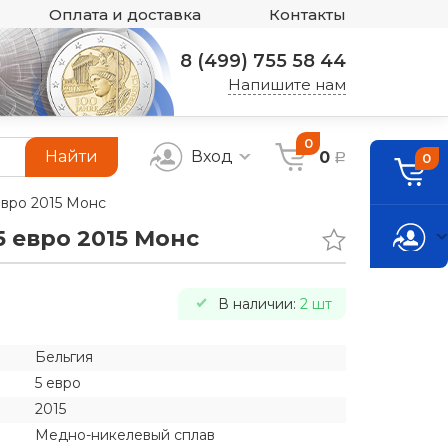
Оплата и доставка
Контакты
8 (499) 755 58 44
Напишите нам
0
Найти
Вход
0
0
a
евро 2015 Монс
5 евро 2015 Монс
В наличии:
2 шт
Бельгия
5 евро
2015
Медно-никелевый сплав