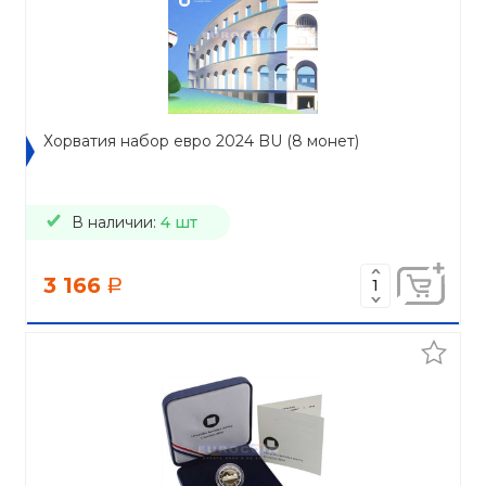
Хорватия набор евро 2024 BU (8 монет)
В наличии:
4 шт
3 166
a