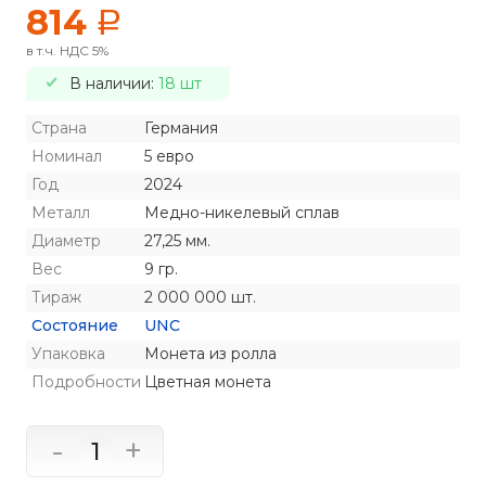
814
a
в т.ч. НДС 5%
В наличии:
18 шт
Страна
Германия
Номинал
5 евро
Год
2024
Металл
Медно-никелевый сплав
Диаметр
27,25 мм.
Вес
9 гр.
Тираж
2 000 000 шт.
Состояние
UNC
Упаковка
Монета из ролла
Подробности
Цветная монета
-
+