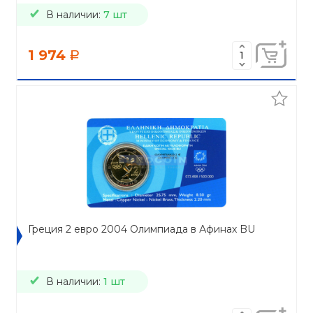
В наличии:
7 шт
1 974
a
Греция 2 евро 2004 Олимпиада в Афинах BU
В наличии:
1 шт