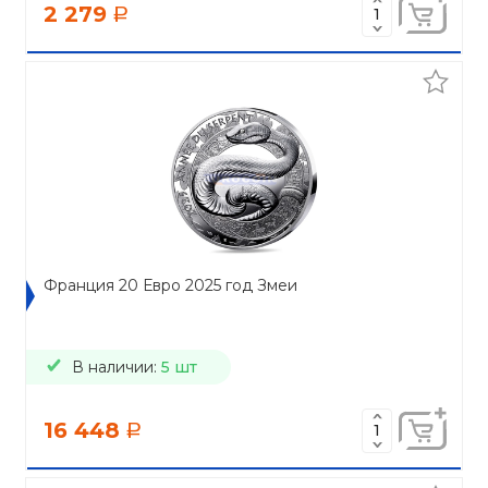
2 279
a
Франция 20 Евро 2025 год Змеи
В наличии:
5 шт
16 448
a