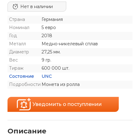
Нет в наличии
Страна
Германия
Номинал
5 евро
Год
2018
Металл
Медно-никелевый сплав
Диаметр
27,25 мм.
Вес
9 гр.
Тираж
600 000 шт.
Состояние
UNC
Подробности
Монета из ролла
Уведомить о поступлении
Описание