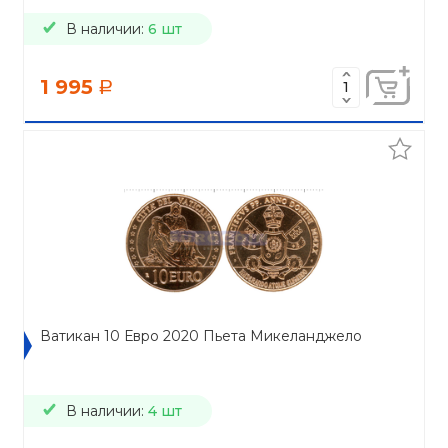
В наличии:
6 шт
1 995
a
Ватикан 10 Евро 2020 Пьета Микеланджело
В наличии:
4 шт