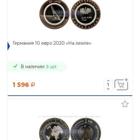
Германия 10 евро 2020 «На земле»
В наличии:
5 шт
1 596
a