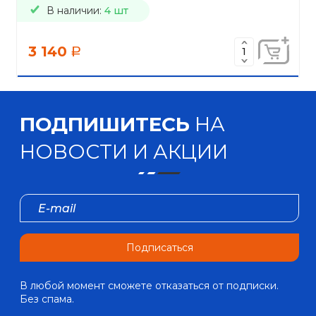
В наличии:
4 шт
3 140
a
ПОДПИШИТЕСЬ
НА
НОВОСТИ И АКЦИИ
Подписаться
В любой момент сможете отказаться от подписки.
Без спама.