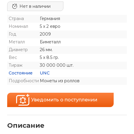
Нет в наличии
Страна
Германия
Номинал
5 x 2 евро
Год
2009
Металл
Биметалл
Диаметр
26 мм.
Вес
5 x 8.5 гр.
Тираж
30 000 000 шт.
Состояние
UNC
Подробности
Монеты из роллов
Уведомить о поступлении
Описание