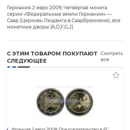
Германия 2 евро 2009, Четвёртая монета
серии «Федеральные земли Германии» —
Саар (Церковь Людвига в Саарбрюккене), все
монетные дворы (A,D,F,G,J)
С ЭТИМ ТОВАРОМ ПОКУПАЮТ
Смотреть
все
СЛЕДУЮЩЕЕ
Франция 2 евро 2008 Председательство в ЕС