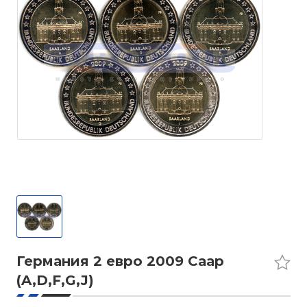
Германия 2 евро 2009 Саар
(A,D,F,G,J)